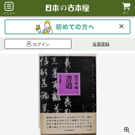
かご
メニュー
会員登録
ログイン