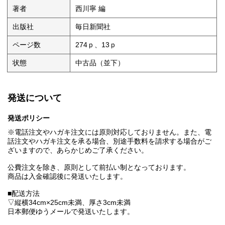
著者
西川寧 編
出版社
毎日新聞社
ページ数
274ｐ、13ｐ
状態
中古品（並下）
発送について
発送ポリシー
※電話注文やハガキ注文には原則対応しておりません。また、電
話注文やハガキ注文を承る場合、別途手数料を請求する場合がご
ざいますので、あらかじめご了承ください。
公費注文を除き、原則として前払い制となっております。
商品は入金確認後に発送いたします。
■配送方法
▽縦横34cm×25cm未満、厚さ3cm未満
日本郵便ゆうメールで発送いたします。