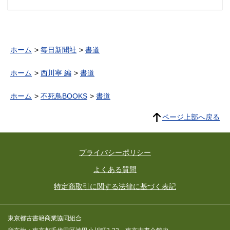
ホーム
毎日新聞社
書道
ホーム
西川寧 編
書道
ホーム
不死鳥BOOKS
書道
ページ上部へ戻る
プライバシーポリシー
よくある質問
特定商取引に関する法律に基づく表記
東京都古書籍商業協同組合