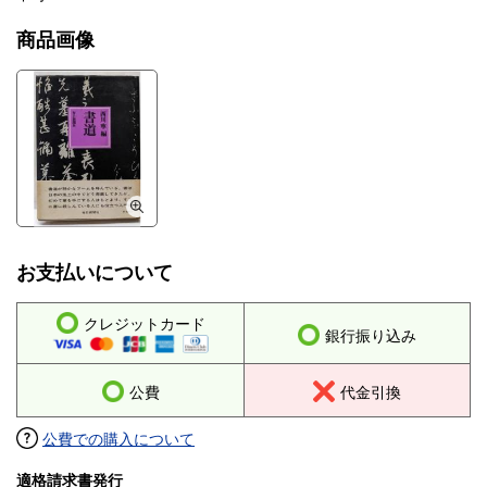
商品画像
お支払いについて
クレジットカード
銀行振り込み
公費
代金引換
公費での購入について
適格請求書発行