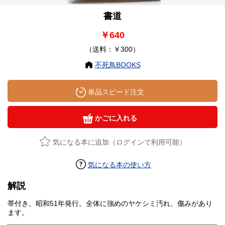
書道
￥640
（送料：￥300）
不死鳥BOOKS
単品スピード注文
かごに入れる
気になる本に追加（ログインで利用可能）
気になる本の使い方
解説
帯付き。昭和51年発行。全体に強めのヤケシミ汚れ、傷みがあり
ます。