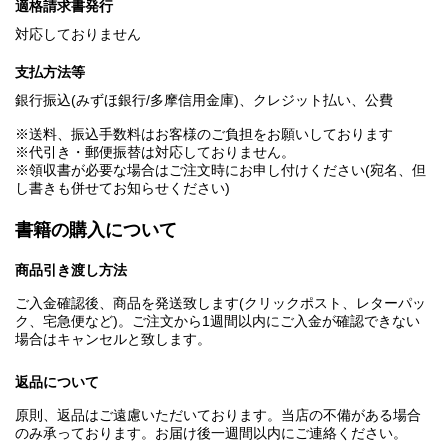
適格請求書発行
対応しておりません
支払方法等
銀行振込(みずほ銀行/多摩信用金庫)、クレジット払い、公費
※送料、振込手数料はお客様のご負担をお願いしております
※代引き・郵便振替は対応しておりません。
※領収書が必要な場合はご注文時にお申し付けください(宛名、但
し書きも併せてお知らせください)
書籍の購入について
商品引き渡し方法
ご入金確認後、商品を発送致します(クリックポスト、レターパッ
ク、宅急便など)。ご注文から1週間以内にご入金が確認できない
場合はキャンセルと致します。
返品について
原則、返品はご遠慮いただいております。当店の不備がある場合
のみ承っております。お届け後一週間以内にご連絡ください。