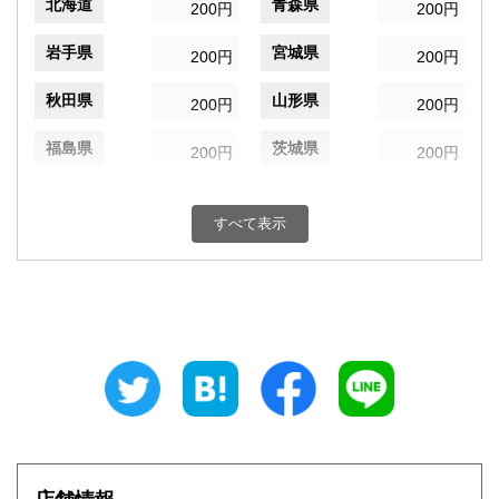
北海道
青森県
200円
200円
岩手県
宮城県
200円
200円
秋田県
山形県
200円
200円
福島県
茨城県
200円
200円
栃木県
群馬県
200円
200円
すべて表示
埼玉県
千葉県
200円
200円
東京都
神奈川県
200円
200円
新潟県
富山県
200円
200円
石川県
福井県
200円
200円
山梨県
長野県
200円
200円
岐阜県
静岡県
200円
200円