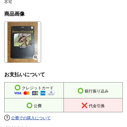
不可
商品画像
お支払いについて
クレジットカード
銀行振り込み
公費
代金引換
公費での購入について