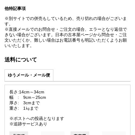
他特記事項
※別サイトでの併売もしているため、売り切れの場合がございま
す。
※直接メールでのお問合せ・ご注文の場合、エラーとなり返信で
きない場合がございます。日本の古本屋ページから問合せ・ご注
文いただくか、難しい場合はお電話番号も明記いただくようお願
いいたします。
送料について
ゆうメール・メール便
長さ:14cm～34cm
幅 : 9cm～25cm
厚さ: 3cmまで
重さ: 1㎏まで
※ポストへの投函となります
※追跡サービスあり