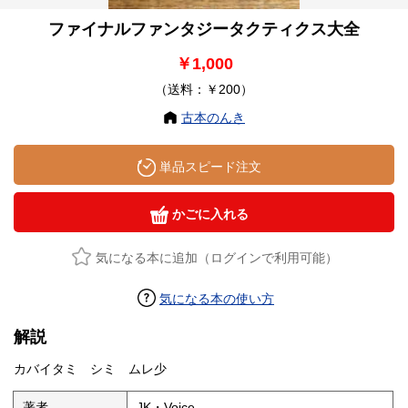
ファイナルファンタジータクティクス大全
￥1,000
（送料：￥200）
古本のんき
単品スピード注文
かごに入れる
気になる本に追加（ログインで利用可能）
気になる本の使い方
解説
カバイタミ シミ ムレ少
著者
JK・Voice