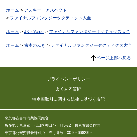
ホーム
アスキー アスペクト
ファイナルファンタジータクティクス大全
ホーム
JK・Voice
ファイナルファンタジータクティクス大全
ホーム
古本のんき
ファイナルファンタジータクティクス大全
ページ上部へ戻る
プライバシーポリシー
よくある質問
特定商取引に関する法律に基づく表記
東京都古書籍商業協同組合
所在地：東京都千代田区神田小川町3-22 東京古書会館内
東京都公安委員会許可済 許可番号 301026602392