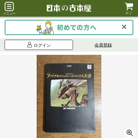
かご
メニュー
会員登録
ログイン