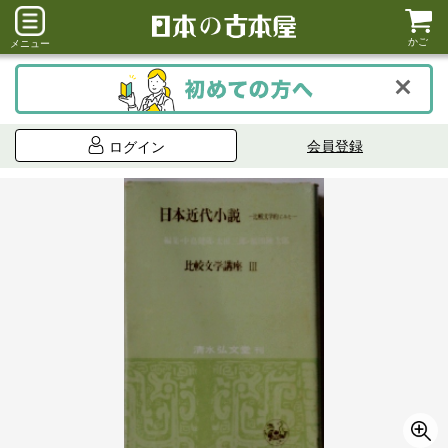
かご
メニュー
会員登録
ログイン