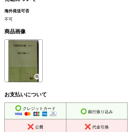
海外発送可否
不可
商品画像
お支払いについて
クレジットカード
銀行振り込み
公費
代金引換