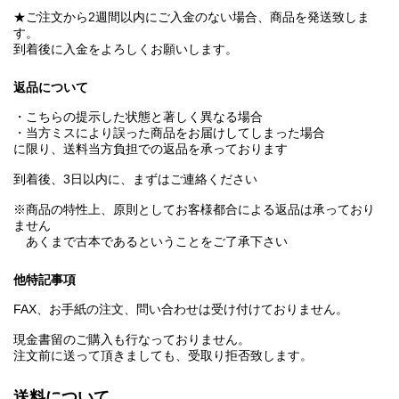
★ご注文から2週間以内にご入金のない場合、商品を発送致しま
す。
到着後に入金をよろしくお願いします。
返品について
・こちらの提示した状態と著しく異なる場合
・当方ミスにより誤った商品をお届けしてしまった場合
に限り、送料当方負担での返品を承っております
到着後、3日以内に、まずはご連絡ください
※商品の特性上、原則としてお客様都合による返品は承っており
ません
あくまで古本であるということをご了承下さい
他特記事項
FAX、お手紙の注文、問い合わせは受け付けておりません。
現金書留のご購入も行なっておりません。
注文前に送って頂きましても、受取り拒否致します。
送料について