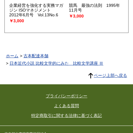
企業経営を強化する実務マガ
競馬 最強の法則 1995年
ジン ISOマネジメント
11月号
2012年6月号 Vol.13No.6
￥3,000
￥3,000
ホーム
古本配達本舗
日本近代小説 比較文学的にみた 比較文学講座 Ⅲ
ページ上部へ戻る
プライバシーポリシー
よくある質問
特定商取引に関する法律に基づく表記