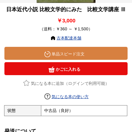
日本近代小説 比較文学的にみた 比較文学講座 Ⅲ
￥3,000
（送料：￥360 ～ ￥1,500）
古本配達本舗
単品スピード注文
かごに入れる
気になる本に追加（ログインで利用可能）
気になる本の使い方
状態
中古品（良好）
発送について