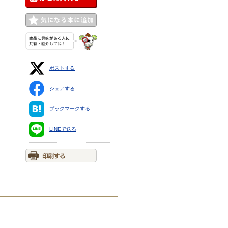
ポストする
シェアする
ブックマークする
LINEで送る