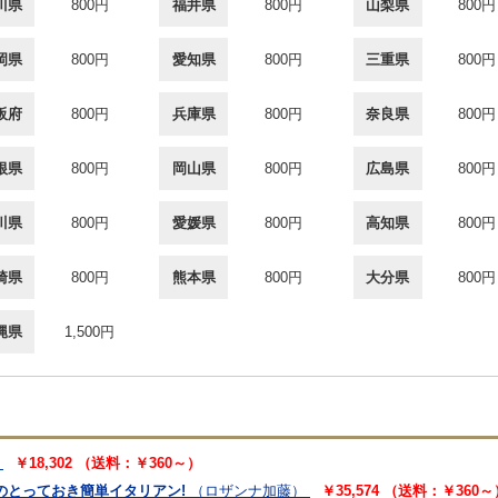
川県
800円
福井県
800円
山梨県
800円
岡県
800円
愛知県
800円
三重県
800円
阪府
800円
兵庫県
800円
奈良県
800円
根県
800円
岡山県
800円
広島県
800円
川県
800円
愛媛県
800円
高知県
800円
崎県
800円
熊本県
800円
大分県
800円
縄県
1,500円
￥18,302 （送料：￥360～）
のとっておき簡単イタリアン!
（ロザンナ加藤）
￥35,574 （送料：￥360～