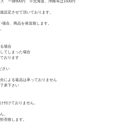
ズ 一律800円 ※北海道、沖縄等は1500円
途設定させて頂いております。
い場合、商品を発送致します。
。
る場合
してしまった場合
ております
ださい
合による返品は承っておりません
了承下さい
受け付けておりません。
ん。
拒否致します。