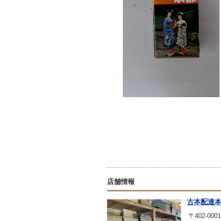
店舗情報
古本配達
〒402-0001