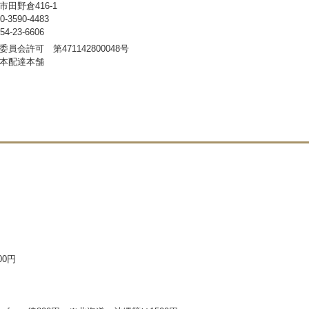
田野倉416-1
3590-4483
-23-6606
員会許可 第471142800048号
本配達本舗
00円