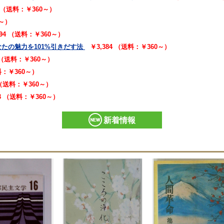
2 （送料：￥360～）
0～）
294 （送料：￥360～）
たの魅力を101%引きだす法
￥3,384 （送料：￥360～）
2 （送料：￥360～）
送料：￥360～）
 （送料：￥360～）
73 （送料：￥360～）
新着情報