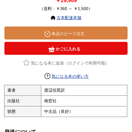
￥29,909
（送料：￥360 ～ ￥1,500）
古本配達本舗
単品スピード注文
かごに入れる
気になる本に追加（ログインで利用可能）
気になる本の使い方
著者
渡辺信英訳
出版社
南窓社
状態
中古品（良好）