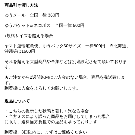
商品引き渡し方法
ゆうメール 全国一律 360円
ゆうパケットorネコポス 全国一律 500円
↓規格サイズを超える場合
ヤマト運輸宅急便、ゆうパック60サイズ 一律800円 ※北海道、
沖縄等は1500円
それを超える大型商品や全集などは別途設定させて頂いておりま
す。
★ご注文から2週間以内にご入金のない場合、商品を発送致しま
す。
到着後に入金をよろしくお願いします。
返品について
・こちらの提示した状態と著しく異なる場合
・当方ミスにより誤った商品をお届けしてしまった場合
に限り、送料当方負担での返品を承っております
到着後、3日以内に、まずはご連絡ください