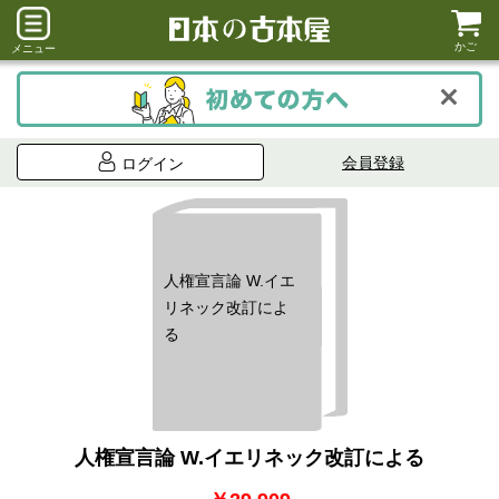
かご
メニュー
会員登録
ログイン
人権宣言論 W.イエ
リネック改訂によ
る
人権宣言論 W.イエリネック改訂による