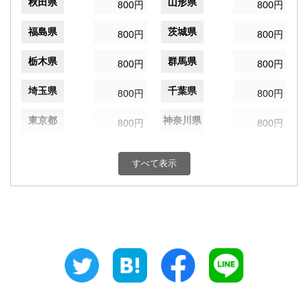
秋田県
山形県
800円
800円
福島県
茨城県
800円
800円
栃木県
群馬県
800円
800円
埼玉県
千葉県
800円
800円
東京都
神奈川県
800円
800円
新潟県
富山県
800円
800円
すべて表示
石川県
福井県
800円
800円
山梨県
長野県
800円
800円
岐阜県
静岡県
800円
800円
愛知県
三重県
800円
800円
滋賀県
京都府
800円
800円