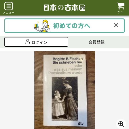
かご
メニュー
会員登録
ログイン