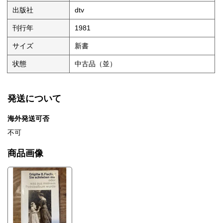
出版社
dtv
刊行年
1981
サイズ
新書
状態
中古品（並）
発送について
海外発送可否
不可
商品画像