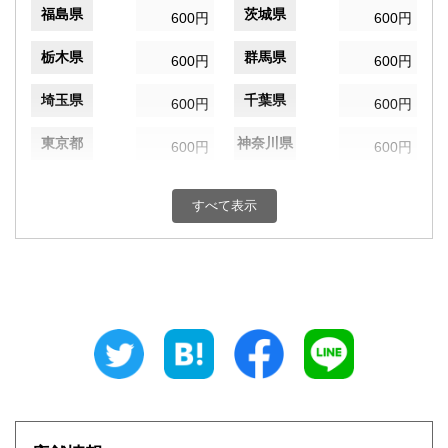
福島県
茨城県
600円
600円
栃木県
群馬県
600円
600円
埼玉県
千葉県
600円
600円
東京都
神奈川県
600円
600円
新潟県
富山県
600円
600円
すべて表示
石川県
福井県
600円
600円
山梨県
長野県
600円
600円
岐阜県
静岡県
600円
600円
愛知県
三重県
600円
600円
滋賀県
京都府
600円
600円
大阪府
兵庫県