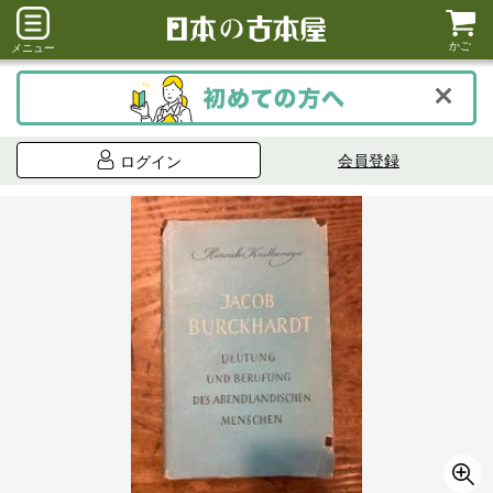
かご
メニュー
会員登録
ログイン