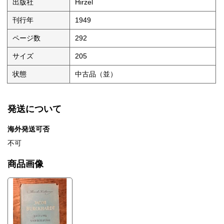
出版社
Hirzel
刊行年
1949
ページ数
292
サイズ
205
状態
中古品（並）
発送について
海外発送可否
不可
商品画像