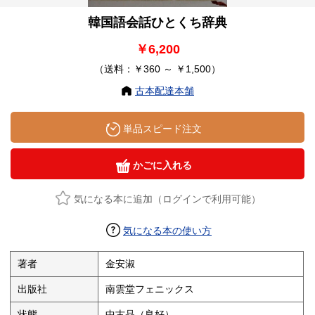
韓国語会話ひとくち辞典
￥6,200
（送料：￥360 ～ ￥1,500）
古本配達本舗
単品スピード注文
かごに入れる
気になる本に追加（ログインで利用可能）
気になる本の使い方
著者
金安淑
出版社
南雲堂フェニックス
状態
中古品（良好）