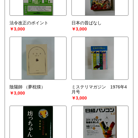
法令改正のポイント
日本の昔ばなし
￥3,000
￥3,000
陰陽師
（夢枕獏）
ミステリマガジン 1976年4
月号
￥3,000
￥3,000