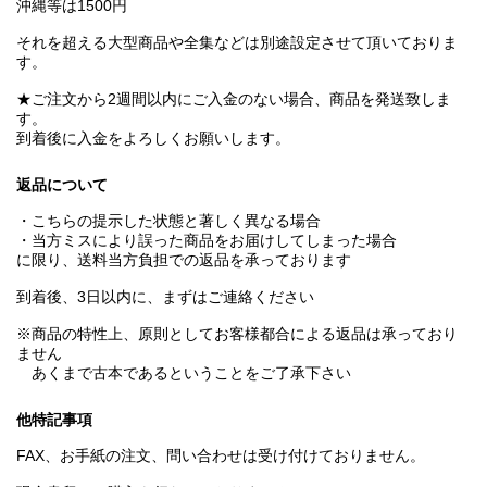
沖縄等は1500円
それを超える大型商品や全集などは別途設定させて頂いておりま
す。
★ご注文から2週間以内にご入金のない場合、商品を発送致しま
す。
到着後に入金をよろしくお願いします。
返品について
・こちらの提示した状態と著しく異なる場合
・当方ミスにより誤った商品をお届けしてしまった場合
に限り、送料当方負担での返品を承っております
到着後、3日以内に、まずはご連絡ください
※商品の特性上、原則としてお客様都合による返品は承っており
ません
あくまで古本であるということをご了承下さい
他特記事項
FAX、お手紙の注文、問い合わせは受け付けておりません。