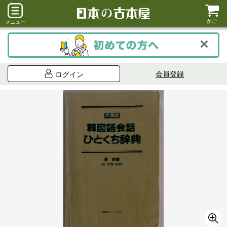
かご
メニュー
会員登録
ログイン