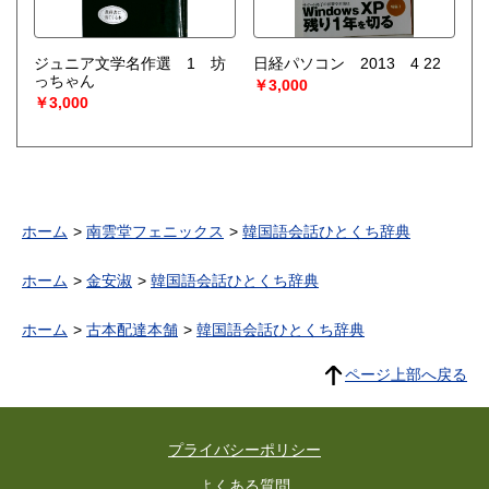
ジュニア文学名作選 1 坊
日経パソコン 2013 4 22
っちゃん
￥3,000
￥3,000
ホーム
南雲堂フェニックス
韓国語会話ひとくち辞典
ホーム
金安淑
韓国語会話ひとくち辞典
ホーム
古本配達本舗
韓国語会話ひとくち辞典
ページ上部へ戻る
プライバシーポリシー
よくある質問