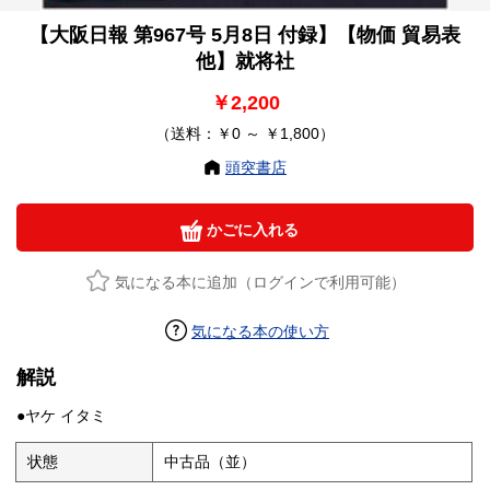
【大阪日報 第967号 5月8日 付録】【物価 貿易表
他】就将社
￥2,200
（送料：￥0 ～ ￥1,800）
頭突書店
かごに入れる
気になる本に追加（ログインで利用可能）
気になる本の使い方
解説
●ヤケ イタミ
状態
中古品（並）