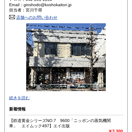
Email：ginshodo@koshokaitori.jp
担当者：宮川千尋
鳥取県
島根県
1,800円
1,800円
店舗へのお問い合わせ
岡山県
広島県
1,800円
1,800円
山口県
徳島県
1,800円
1,800円
香川県
愛媛県
1,800円
1,800円
高知県
福岡県
1,800円
1,800円
佐賀県
長崎県
1,800円
1,800円
熊本県
大分県
1,800円
1,800円
東京都では「銀装堂」として営業しております。
続きを読む
宮崎県
鹿児島県
基本的には同じ書店となります。
1,800円
1,800円
新着情報
★★ご質問、ご要望はご注文前にお問合せ下さい。★★
沖縄県
0円
★★電話・FAXでの在庫、状態確認及びご注文には対応しま
【鉄道黄金シリーズNO.7 9600「ニッポンの蒸気機関
せん。
車」 エイムック497】エイ出版
すべての方にメールでのお問い合わせを御案内してい
￥3,300
ます。