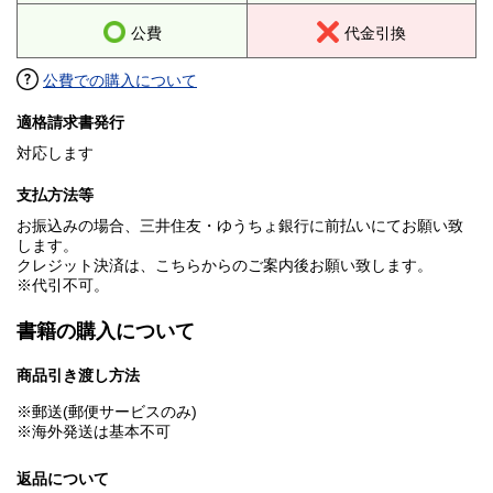
公費
代金引換
公費での購入について
適格請求書発行
対応します
支払方法等
お振込みの場合、三井住友・ゆうちょ銀行に前払いにてお願い致
します。
クレジット決済は、こちらからのご案内後お願い致します。
※代引不可。
書籍の購入について
商品引き渡し方法
※郵送(郵便サービスのみ)
※海外発送は基本不可
返品について