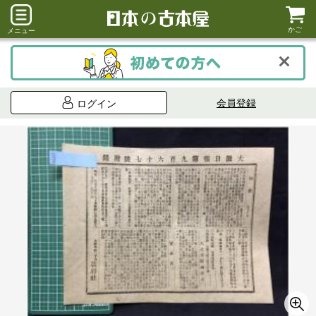
かご
メニュー
会員登録
ログイン