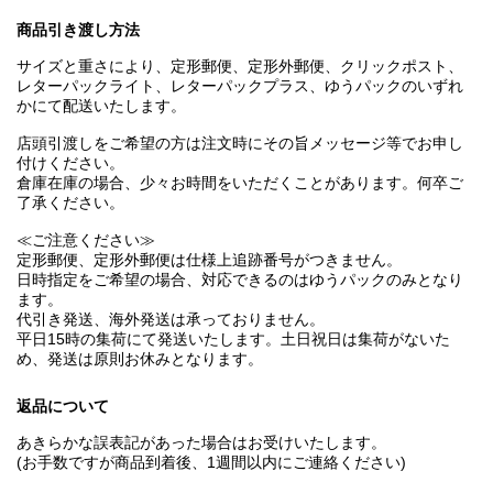
商品引き渡し方法
サイズと重さにより、定形郵便、定形外郵便、クリックポスト、
レターパックライト、レターパックプラス、ゆうパックのいずれ
かにて配送いたします。
店頭引渡しをご希望の方は注文時にその旨メッセージ等でお申し
付けください。
倉庫在庫の場合、少々お時間をいただくことがあります。何卒ご
了承ください。
≪ご注意ください≫
定形郵便、定形外郵便は仕様上追跡番号がつきません。
日時指定をご希望の場合、対応できるのはゆうパックのみとなり
ます。
代引き発送、海外発送は承っておりません。
平日15時の集荷にて発送いたします。土日祝日は集荷がないた
め、発送は原則お休みとなります。
返品について
あきらかな誤表記があった場合はお受けいたします。
(お手数ですが商品到着後、1週間以内にご連絡ください)