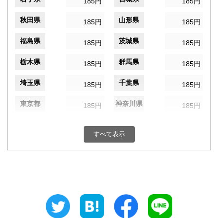
185円
185円
秋田県
山形県
185円
185円
福島県
茨城県
185円
185円
栃木県
群馬県
185円
185円
埼玉県
千葉県
185円
185円
東京都
神奈川県
185円
185円
新潟県
富山県
185円
185円
すべて表示
石川県
福井県
185円
185円
山梨県
長野県
185円
185円
岐阜県
静岡県
185円
185円
愛知県
三重県
185円
185円