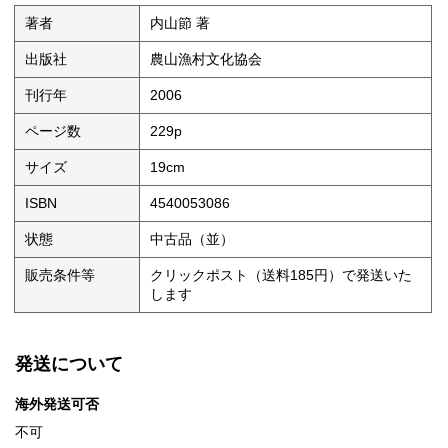
著者
内山節 著
出版社
農山漁村文化協会
刊行年
2006
ページ数
229p
サイズ
19cm
ISBN
4540053086
状態
中古品（並）
販売条件等
クリックポスト（送料185円）で発送いた
します
発送について
海外発送可否
不可