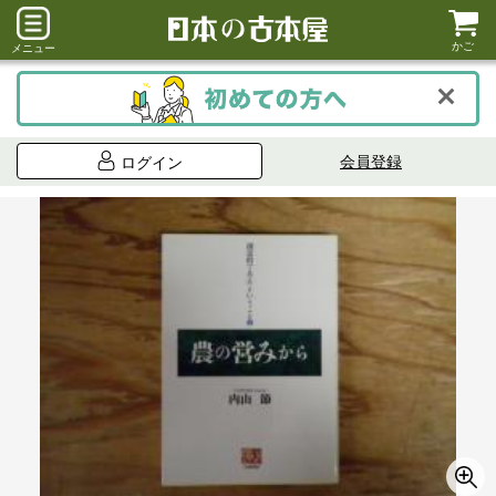
かご
メニュー
会員登録
ログイン