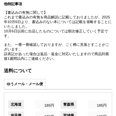
他特記事項
【書込みの有無に関して】
これまで書込みの有無を商品解説に記載しておりましたが、2025
年10月6日より、書込みのない本については記載を省略することに
いたしました。
10月6日以前に出品したものについては順次修正していく予定で
す。
また、一冊一冊確認しておりますが、ごく稀に見落とすことがご
ざいます。
誤表記があった場合は返品・返金に対応いたしますので商品到着
後1週間以内にご連絡ください。
送料について
ゆうメール・メール便
北海道
青森県
185円
185円
岩手県
宮城県