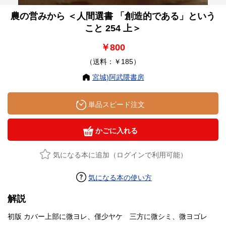
農の営みから ＜人間選書 「創造的である」という
こと 254 上＞
￥800
（送料：￥185）
宮城)阿武隈書房
単品スピード注文
かごに入れる
気になる本に追加（ログインで利用可能）
気になる本の使い方
解説
初版 カバー上部に微ヨレ、僅少ヤケ 三方に微シミ、微ヨゴレ