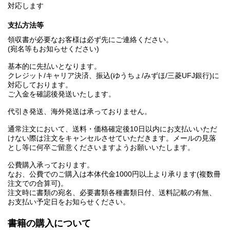
対応します
支払方法等
領収書が必要なお客様は必ず先にご連絡ください。
(宛名等もお知らせください)
基本的に先払いとなります。
クレジット/キャリア決済、振込(ゆうちょ/みずほ/三菱UFJ銀行)に
対応しております。
ご入金を確認後発送いたします。
代引き発送、海外発送は承っておりません。
通常注文において、送料・価格確定後10日以内にお支払いいただ
けない際は注文をキャンセルさせていただきます。メールの見落
とし等に何卒ご留意くださいますようお願いいたします。
公費購入承っております。
なお、公費でのご購入は本体代金1000円以上より承ります(複数冊
注文での合算可)。
注文時に書類の宛名、必要書類各種書類日付、送料記載の有無、
お支払い予定日をお知らせください。
書籍の購入について