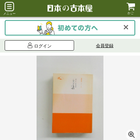
かご
メニュー
会員登録
ログイン