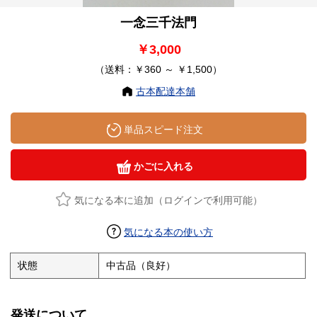
一念三千法門
￥3,000
（送料：￥360 ～ ￥1,500）
古本配達本舗
単品スピード注文
かごに入れる
気になる本に追加（ログインで利用可能）
気になる本の使い方
状態
中古品（良好）
発送について