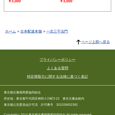
￥3,000
￥3,000
ホーム
古本配達本舗
一念三千法門
ページ上部へ戻る
プライバシーポリシー
よくある質問
特定商取引に関する法律に基づく表記
東京都古書籍商業協同組合
所在地：東京都千代田区神田小川町3-22 東京古書会館内
東京都公安委員会許可済 許可番号 301026602392
Copyright c 2014 東京都古書籍商業協同組合 All rights reserved.