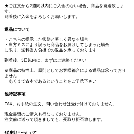
★ご注文から2週間以内にご入金のない場合、商品を発送致しま
す。
到着後に入金をよろしくお願いします。
返品について
・こちらの提示した状態と著しく異なる場合
・当方ミスにより誤った商品をお届けしてしまった場合
に限り、送料当方負担での返品を承っております
到着後、3日以内に、まずはご連絡ください
※商品の特性上、原則としてお客様都合による返品は承っており
ません
あくまで古本であるということをご了承下さい
他特記事項
FAX、お手紙の注文、問い合わせは受け付けておりません。
現金書留のご購入も行なっておりません。
注文前に送って頂きましても、受取り拒否致します。
送料について