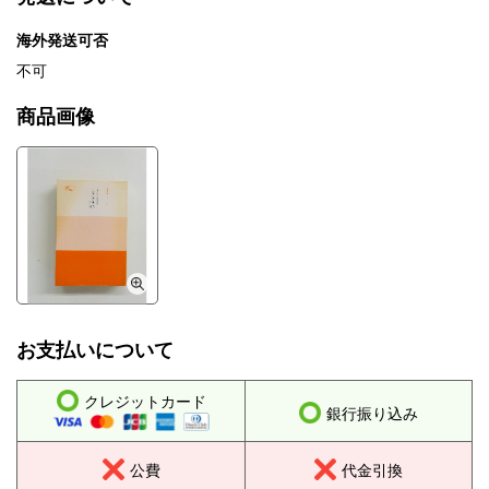
海外発送可否
不可
商品画像
お支払いについて
クレジットカード
銀行振り込み
公費
代金引換