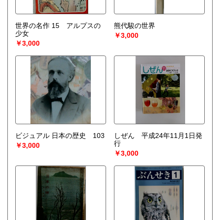
世界の名作 15 アルプスの
熊代駿の世界
少女
￥3,000
￥3,000
ビジュアル 日本の歴史 103
しぜん 平成24年11月1日発
行
￥3,000
￥3,000