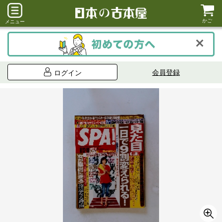
かご
メニュー
会員登録
ログイン