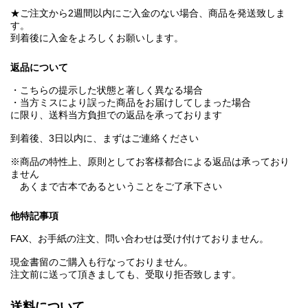
★ご注文から2週間以内にご入金のない場合、商品を発送致しま
す。
到着後に入金をよろしくお願いします。
返品について
・こちらの提示した状態と著しく異なる場合
・当方ミスにより誤った商品をお届けしてしまった場合
に限り、送料当方負担での返品を承っております
到着後、3日以内に、まずはご連絡ください
※商品の特性上、原則としてお客様都合による返品は承っており
ません
あくまで古本であるということをご了承下さい
他特記事項
FAX、お手紙の注文、問い合わせは受け付けておりません。
現金書留のご購入も行なっておりません。
注文前に送って頂きましても、受取り拒否致します。
送料について