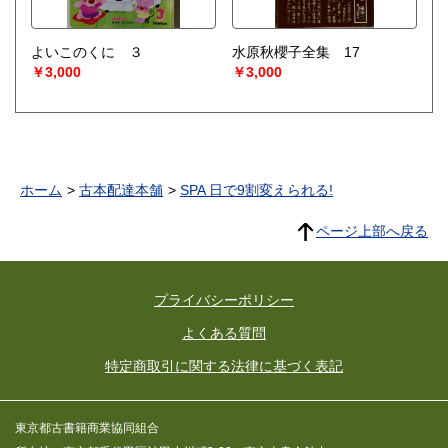
よいこのくに ３
水原秋櫻子全集 17
￥3,000
￥3,000
ホーム
古本配達本舗
SPA 日で9割変えられる!
ページ上部へ戻る
プライバシーポリシー
よくある質問
特定商取引に関する法律に基づく表記
東京都古書籍商業協同組合