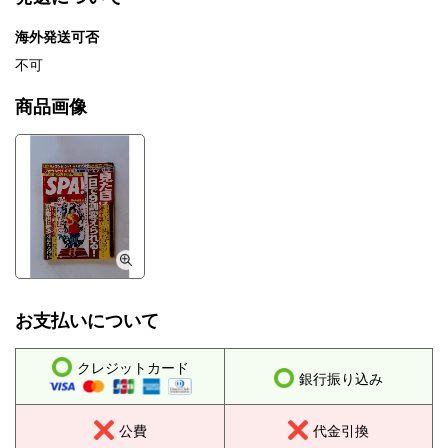
海外発送可否
不可
商品画像
お支払いについて
クレジットカード
銀行振り込み
公費
代金引換