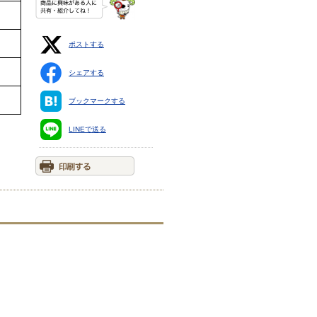
ポストする
シェアする
ブックマークする
LINEで送る