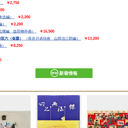
）
￥2,750
00
米吉編）
￥2,200
編）
￥2,200
松塘編 益田柳外画）
￥16,500
時双六（仮題）
（長谷川貞信画 山田治三郎編）
￥13,200
画）
￥8,250
0
新着情報