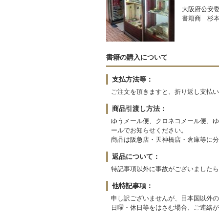
大阪府公安委員
書籍商 杉
書籍の購入について
支払方法等：
ご注文を頂きますと、折り返し支払い
商品引渡し方法：
ゆうメール便、クロネコメール便、ゆ
ールでお知らせください。
商品は阪急店・天神橋店・倉庫等に分
返品について：
特記事項以外に事故がございましたら
他特記事項：
申し訳ございませんが、日本国以外の
日曜・休日等をはさむ場合、ご連絡が