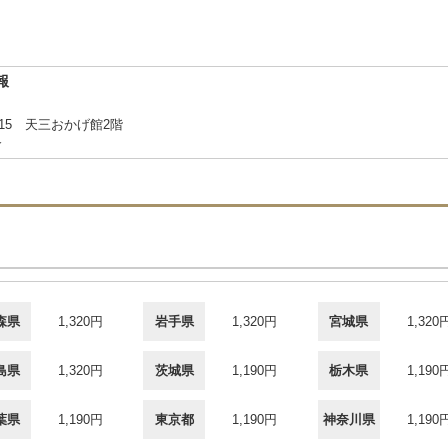
報
15 天三おかげ館2階
合
森県
1,320円
岩手県
1,320円
宮城県
1,320
島県
1,320円
茨城県
1,190円
栃木県
1,190
葉県
1,190円
東京都
1,190円
神奈川県
1,190