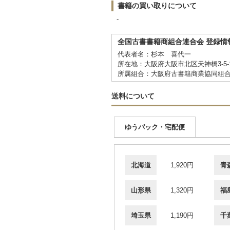
書籍の買い取りについて
-
全国古書書籍商組合連合会 登録情
代表者名：杉本 喜代一
所在地：大阪府大阪市北区天神橋3-5-
所属組合：大阪府古書籍商業協同組
送料について
ゆうパック・宅配便
北海道
1,920円
青
山形県
1,320円
福
埼玉県
1,190円
千