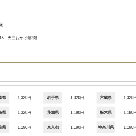
報
15 天三おかげ館2階
合
森県
1,320円
岩手県
1,320円
宮城県
1,320
島県
1,320円
茨城県
1,190円
栃木県
1,190
葉県
1,190円
東京都
1,190円
神奈川県
1,190