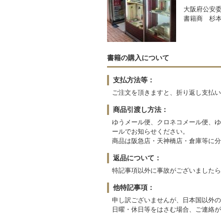
大阪府公安委員
書籍商 杉
書籍の購入について
支払方法等：
ご注文を頂きますと、折り返し支払い
商品引渡し方法：
ゆうメール便、クロネコメール便、ゆ
ールでお知らせください。
商品は阪急店・天神橋店・倉庫等に分
返品について：
特記事項以外に事故がございましたら
他特記事項：
申し訳ございませんが、日本国以外の
日曜・休日等をはさむ場合、ご連絡が