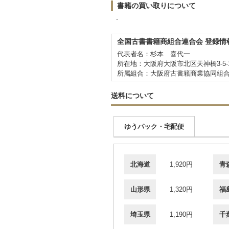
書籍の買い取りについて
-
全国古書書籍商組合連合会 登録情
代表者名：杉本 喜代一
所在地：大阪府大阪市北区天神橋3-5-
所属組合：大阪府古書籍商業協同組
送料について
ゆうパック・宅配便
北海道
1,920円
青
山形県
1,320円
福
埼玉県
1,190円
千