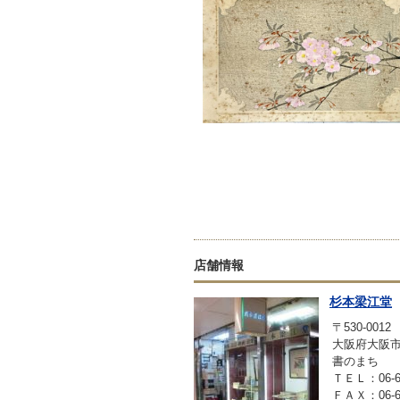
店舗情報
杉本梁江堂
〒530-0012
大阪府大阪市
書のまち
ＴＥＬ：06-63
ＦＡＸ：06-63