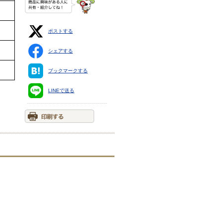
ポストする
シェアする
ブックマークする
LINEで送る