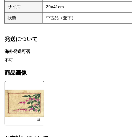
サイズ
29×41cm
状態
中古品（並下）
発送について
海外発送可否
不可
商品画像