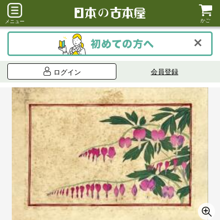
かご
メニュー
会員登録
ログイン