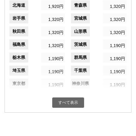
北海道
青森県
1,920円
1,320円
岩手県
宮城県
1,320円
1,320円
秋田県
山形県
1,320円
1,320円
福島県
茨城県
1,320円
1,190円
栃木県
群馬県
1,190円
1,190円
埼玉県
千葉県
1,190円
1,190円
東京都
神奈川県
1,190円
1,190円
新潟県
富山県
1,190円
1,080円
すべて表示
石川県
福井県
1,080円
1,080円
山梨県
長野県
1,190円
1,190円
岐阜県
静岡県