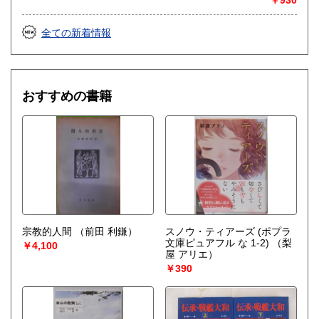
全ての新着情報
おすすめの書籍
宗教的人間
（前田 利鎌）
スノウ・ティアーズ (ポプラ
文庫ピュアフル な 1-2)
（梨
￥4,100
屋 アリエ）
￥390