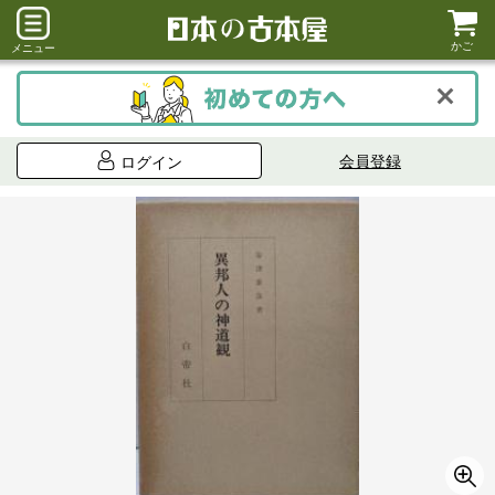
かご
メニュー
会員登録
ログイン