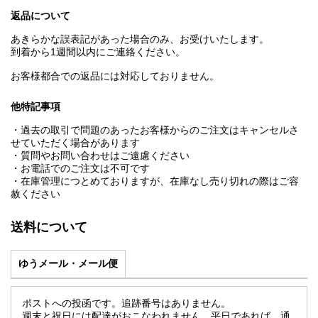
返品について
あきらかな誤表記があった場合のみ、お受けいたします。
到着から1週間以内にご連絡ください。
お客様都合での返品には対応しておりません。
他特記事項
・過去の取引で問題のあったお客様からのご注文はキャンセルさ
せていただく場合があります
・質問やお問い合わせはご遠慮ください
・お電話でのご注文は不可です
・在庫管理につとめておりますが、在庫なし売り切れの際はご容
赦ください
送料について
ゆうメール・メール便
ポストへの投函です。追跡番号はありません。
週末と祝日には配達がおこなわれません。平日であれば、通