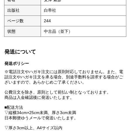
出版社
白帝社
ページ数
244
状態
中古品（並下）
発送について
発送ポリシー
※電話注文やハガキ注文には原則対応しておりません。また、電
話注文やハガキ注文を承る場合、別途手数料を請求する場合がご
ざいますので、あらかじめご了承ください。
公費注文を除き、原則として前払い制となっております。
商品は入金確認後に発送いたします。
■配送方法
▽縦横34cm×25cm未満、厚さ3cm未満
日本郵便ゆうメールで発送いたします。
▽厚さ3cm以上、A4サイズ以内