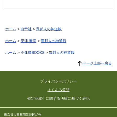
ホーム
白帝社
異邦人の神道観
ホーム
安津 素彦
異邦人の神道観
ホーム
不死鳥BOOKS
異邦人の神道観
ページ上部へ戻る
プライバシーポリシー
よくある質問
特定商取引に関する法律に基づく表記
東京都古書籍商業協同組合