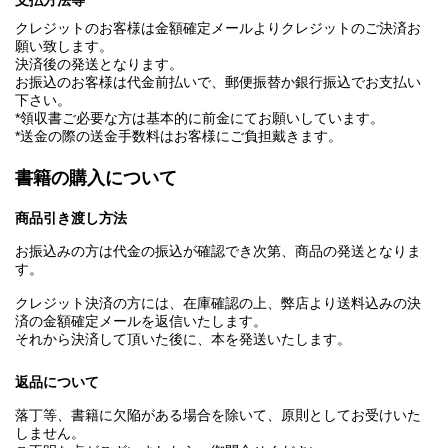
支払方法等
クレジットのお客様は金額確定メールよりクレジットのご決済お
願い致します。
決済後の発送となります。
お振込のお客様は代金前払いで、郵便振替か銀行振込でお支払い
下さい。
*領収書ご必要な方は基本的に前金にてお願いしています。
*送金の際の送金手数料はお客様にご負担戴きます。
書籍の購入について
商品引き渡し方法
お振込みの方は代金の振込が確認でき次第、商品の発送となりま
す。
クレジット決済の方には、在庫確認の上、弊店より送料込みの決
済の金額確定メールを返信いたします。
それから決済して頂いた後に、本を発送いたします。
返品について
落丁等、書籍に欠陥がある場合を除いて、原則としてお受けいた
しません。