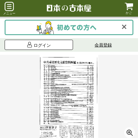
かご
メニュー
会員登録
ログイン