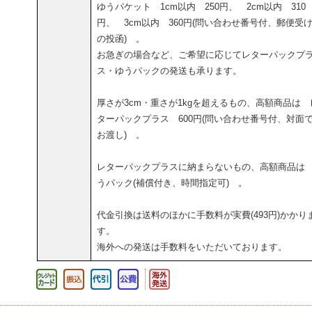
ゆうパケット 1cm以内 250円、 2cm以内 310
円、 3cm以内 360円(問い合わせ番号付、郵便受
の投函) 。
お急ぎの場合など、ご希望に応じてレターパックプ
ス・ゆうパックの発送も承ります。
厚さが3cm・重さが1kgを超えるもの、高額商品は 
ターパックプラス 600円(問い合わせ番号付、対面
お渡し) 。
レターパックプラスに納まらないもの、高額商品は
うパック(補償付き、時間指定可) 。
代金引換は送料のほかに手数料が実費(493円)かかり
す。
海外への発送は手数料をいただいております。