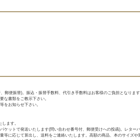
銀行、郵便振替)。振込・振替手数料、代引き手数料はお客様のご負担となりま
要な書類をご教示下さい。
等をお知らせ下さい。
たします。
パケットで発送いたします(問い合わせ番号付、郵便受けへの投函)。レター
量等に応じて算出し、送料をご連絡いたします。高額の商品、本のサイズや