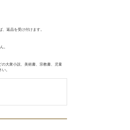
れば、返品を受け付けます。
せん。
どの大衆小説、美術書、宗教書、児童
さい。