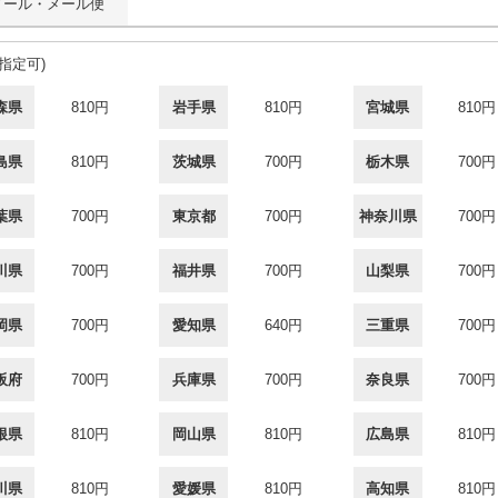
メール・メール便
間指定可)
森県
810円
岩手県
810円
宮城県
810円
島県
810円
茨城県
700円
栃木県
700円
葉県
700円
東京都
700円
神奈川県
700円
川県
700円
福井県
700円
山梨県
700円
岡県
700円
愛知県
640円
三重県
700円
阪府
700円
兵庫県
700円
奈良県
700円
根県
810円
岡山県
810円
広島県
810円
川県
810円
愛媛県
810円
高知県
810円