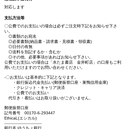
対応します
支払方法等
〇公費でのお支払いの場合は必ずご注文時下記をお知らせ下さ
い。
◎書類のお宛名
◎必要書類(納品書・請求書・見積書・領収書)
◎日付の有無
◎送料を別記するか・含むか
◎その他、必要事項があればお知らせ下さい。
公費でお支払いの場合は「水たま書店 金井町店」の口座もご利
用いただけますのでお問い合わせください。
-〇お支払いは基本的に下記となります。
・銀行振込代金先払い(郵便振替口座・巣鴨信用金庫)
・クレジット・キャリア決済
・公費でのお支払い
代引き・着払いはお取り扱いがございません。
郵便振替口座
記号番号 00170-6-293447
EthicaL(エシカル)
--------------------------
銀行名:ゆうちょ銀行