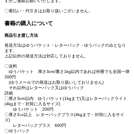
すがご連絡お願いいたします。
〇着払い・代引きはお取り扱いございません。
書籍の購入について
商品引き渡し方法
発送方法はゆうパケット・レターパック・ゆうパックのみとなり
ます。
上記以外の発送方法は対応しておりません。
〇送料
ゆうパケット 厚さ3cm/重さ1kg以内であれば何冊でも全国一律
200円
(ゆうメールでの発送はお取り扱いしておりません)
それ以外はレターパック又はゆうパック
詳細
〇厚さ3cm以内 ゆうパケット(1kgまで)又はレターパックライト
(4kgまで・封筒に入るサイズ)
ゆうパケット 200円
〇厚さ3㎝以上 レターパックプラス(4kgまで・封筒に入るサイ
ズ)
レターパックプラス 600円
〇ゆうパック