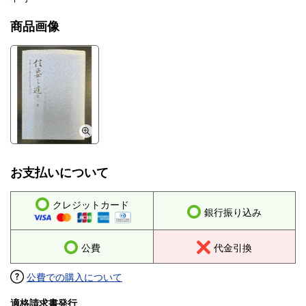
商品画像
お支払いについて
クレジットカード
銀行振り込み
公費
代金引換
公費での購入について
適格請求書発行