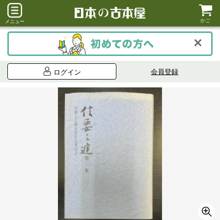
かご
メニュー
会員登録
ログイン