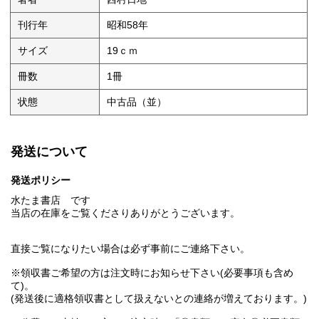
刊行年
昭和58年
サイズ
19ｃｍ
冊数
1冊
状態
中古品（並）
発送について
発送ポリシー
水たま書店 です
当店の在庫をご覧くださりありがとうございます。
直接ご覧になりたい場合は必ず事前にご連絡下さい。
※領収書ご希望の方は注文時にお知らせ下さい(必要事項も含め
て)。
(発送後に適格領収書として扱えないとの連絡が増えております。)