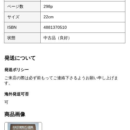
ページ数
298p
サイズ
22cm
ISBN
4881370510
状態
中古品（良好）
発送について
発送ポリシー
ご来店の際は必ず前もってご連絡下さるようお願い申し上げま
す。
海外発送可否
可
商品画像