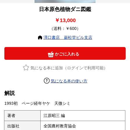
日本原色植物ダニ図鑑
￥13,000
（送料：￥600）
澤口書店 巌松堂ビル支店
かごに入れる
気になる本に追加（ログインで利用可能）
気になる本の使い方
解説
1993初 ページ経年ヤケ 天微シミ
著者
江原昭三 編
出版社
全国農村教育協会