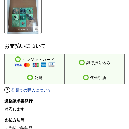
お支払いについて
クレジットカード
銀行振り込み
公費
代金引換
公費での購入について
適格請求書発行
対応します
支払方法等
・先払い後納品