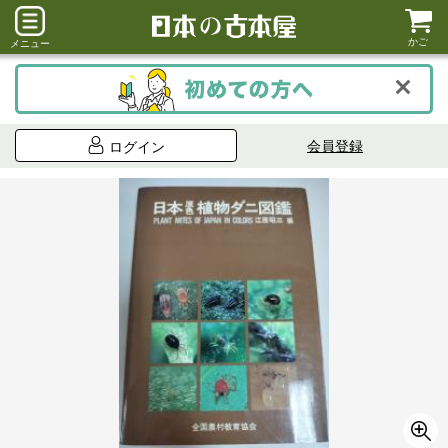
かご
メニュー
会員登録
ログイン