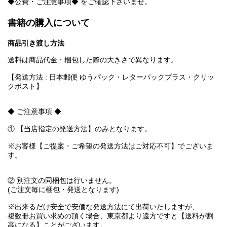
◆公費・ご注意事項◆ をご確認下さいませ。
書籍の購入について
商品引き渡し方法
送料は商品代金・梱包した際の大きさで異なります。
【発送方法 : 日本郵便 ゆうパック・レターパックプラス・クリッ
クポスト】
◆ ご注意事項 ◆
① 【当店指定の発送方法】のみとなります。
※お客様【ご提案・ご希望の発送方法はご対応不可】でございま
す。
② 別注文の同梱包は行いません。
(ご注文毎に梱包・発送となります)
※出来るだけ安全で安価な発送方法にて出荷いたしますが、
複数冊お買い求めの頂く場合、東京都より遠方ですと【送料が割
高になる】ことがございます。