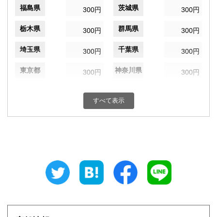
福島県
茨城県
300円
300円
栃木県
群馬県
300円
300円
埼玉県
千葉県
300円
300円
東京都
神奈川県
300円
300円
新潟県
富山県
300円
300円
すべて表示
石川県
福井県
300円
300円
山梨県
長野県
300円
300円
岐阜県
静岡県
300円
300円
愛知県
三重県
300円
300円
滋賀県
京都府
300円
300円
大阪府
兵庫県