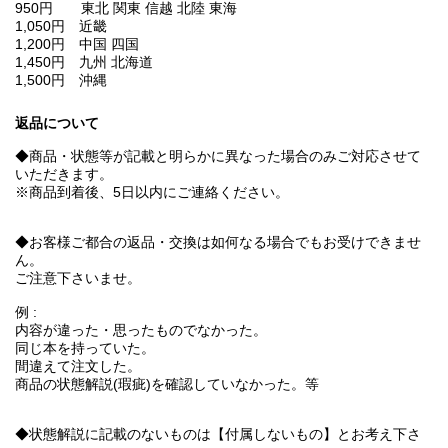
950円 東北 関東 信越 北陸 東海
1,050円 近畿
1,200円 中国 四国
1,450円 九州 北海道
1,500円 沖縄
返品について
◆商品・状態等が記載と明らかに異なった場合のみご対応させて
いただきます。
※商品到着後、5日以内にご連絡ください。
◆お客様ご都合の返品・交換は如何なる場合でもお受けできませ
ん。
ご注意下さいませ。
例 :
内容が違った・思ったものでなかった。
同じ本を持っていた。
間違えて注文した。
商品の状態解説(瑕疵)を確認していなかった。等
◆状態解説に記載のないものは【付属しないもの】とお考え下さ