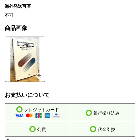
海外発送可否
不可
商品画像
お支払いについて
クレジットカード
銀行振り込み
公費
代金引換