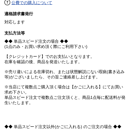
公費での購入について
適格請求書発行
対応します
支払方法等
◆◆ 単品スピード注文の場合 ◆◆
(1点のみ・お買い求め頂く際にご利用下さい)
【クレジットカード】でのお支払いとなります。
在庫を確認の後、商品を発送いたします。
※売り違いによる在庫切れ、または状態解説にない瑕疵(書き込み
等)がございましたら、その旨ご連絡差し上げます。
※当店にて複数点ご購入頂く場合は【かごに入れる】にてお買い
求め下さい。
単品スピード注文で複数点ご注文頂くと、商品1点毎に配送料が発
生いたします。
◆◆ 単品スピード注文以外(かごに入れる) のご注文の場合 ◆◆