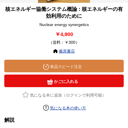
核エネルギー協働システム概論 : 核エネルギーの有
効利用のために
Nuclear energy synergetics
￥4,900
（送料：￥300）
藤原書店
単品スピード注文
かごに入れる
気になる本に追加（ログインで利用可能）
気になる本の使い方
解説