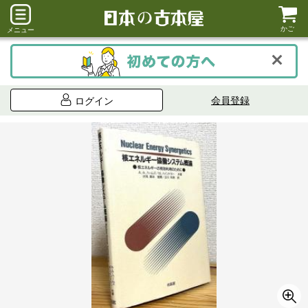
かご
メニュー
会員登録
ログイン