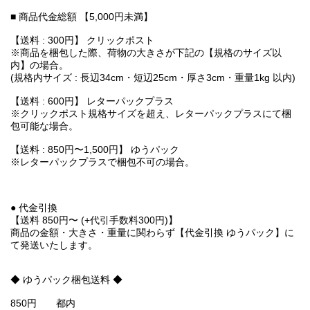
■ 商品代金総額 【5,000円未満】
【送料 : 300円】 クリックポスト
※商品を梱包した際、荷物の大きさが下記の【規格のサイズ以
内】の場合。
(規格内サイズ : 長辺34cm・短辺25cm・厚さ3cm・重量1kg 以内)
【送料 : 600円】 レターパックプラス
※クリックポスト規格サイズを超え、レターパックプラスにて梱
包可能な場合。
【送料 : 850円〜1,500円】 ゆうパック
※レターパックプラスで梱包不可の場合。
● 代金引換
【送料 850円〜 (+代引手数料300円)】
商品の金額・大きさ・重量に関わらず【代金引換 ゆうパック】に
て発送いたします。
◆ ゆうパック梱包送料 ◆
850円 都内