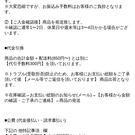
す。
※大変恐縮ですが、お振込み手数料はお客様のご負担となりま
す。
②【ご入金確認後】商品を発送致します。
※確認に通常1〜2日、休業日や週末等は3〜4日かかる場合がござ
います。
■代金引換
商品の合計金額 + 配送料(850円〜) とは別に
【代引手数料300円】を頂いております。
※トラブル(受取拒否)防止のため、お客様にお支払い総額をご了承
頂いて後 【メール等でご返信を頂いております】 商品出荷となり
ます。
※在庫確認→お支払い総額のお知らせ(メール)→【お客様から金額
の確認・ご了承のご連絡】→商品の発送
■公費 (代金後払い・請求書払い)
下記の 他特記事項 : 欄