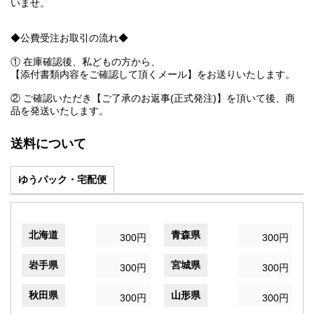
いませ。
◆公費受注お取引の流れ◆
① 在庫確認後、私どもの方から、
【添付書類内容をご確認して頂くメール】をお送りいたします。
② ご確認いただき【ご了承のお返事(正式発注)】を頂いて後、商
品を発送いたします。
送料について
ゆうパック・宅配便
北海道
青森県
300円
300円
岩手県
宮城県
300円
300円
秋田県
山形県
300円
300円