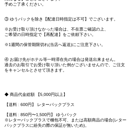
予めご了承ください。
③ ゆうパックを除き【配達日時指定は不可】でございます。
※お受け取り頂けなかった場合は、不在票ご確認の上、
ご希望の日時指定で【再配達】をご依頼下さい。
※1週間の保管期限切れ(当店へ返送)にご注意下さい。
④ お届け先がホテル等一時滞在先の場合は発送出来ません。
過去のお取引でお受け取り頂いた例がございませんので、ご注文
をキャンセルとさせて頂きます。
◆ 商品代金総額 【5,000円以上】
【送料 : 600円】 レターパックプラス
【送料 : 850円〜1,500円】 ゆうパック
※レターパックプラスで梱包不可、または高額商品の場合(レター
パックプラスに紛失の際の保証が無いため)。