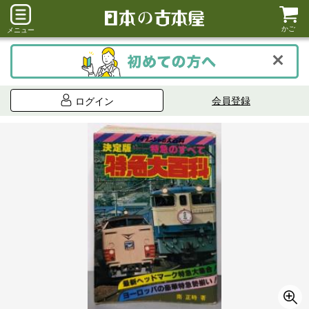
かご
メニュー
会員登録
ログイン