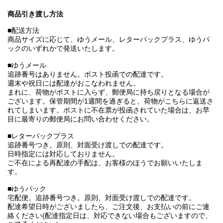
商品引き渡し方法
■配送方法
商品サイズに応じて、ゆうメール、レターパックプラス、ゆうパ
ックのいずれかで発送いたします。
■ゆうメール
追跡番号はありません。ポスト投函での配達です。
週末や祝日には配達がおこなわれません。
まれに、荷物がポストに入らず、郵便局に持ち戻りとなる場合が
ございます。保管期間が1週間を過ぎると、荷物がこちらに返送さ
れてしまいます。ポストに不在票が投函されていた場合は、お早
目に最寄りの郵便局にお問い合わせください。
■レターパックプラス
追跡番号つき。原則、対面受け渡しでの配達です。
日時指定には対応しておりません。
ご不在による再配達の手配は、お客様のほうでお願いいたしま
す。
■ゆうパック
宅配便。追跡番号つき。原則、対面受け渡しでの配達です。
配達希望日時がございましたら、ご注文後、お支払いの前にご連
絡ください(配達指定日は、対応できない場合もございますので、