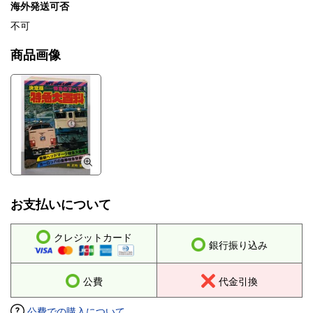
海外発送可否
不可
商品画像
お支払いについて
クレジットカード
銀行振り込み
公費
代金引換
公費での購入について