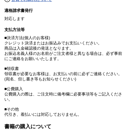
適格請求書発行
対応します
支払方法等
■決済方法(個人のお客様)
クレジット決済またはお振込みでお支払いください。
商品は入金確認後の発送となります。
お振込名義人様のお名前がご注文者様と異なる場合は、必ず事前
にご連絡をお願いいたします。
■領収書
領収書が必要なお客様は、お支払いの前に必ずご連絡ください。
(宛名、但し書き等もお知らせください)
■公費購入
公費購入の際は、ご注文時に備考欄に必要事項等をご記入くださ
い。
■その他
代引き、着払いには対応しておりません。
書籍の購入について