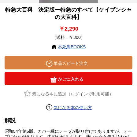
特急大百科 決定版ー特急のすべて【ケイブンシャ
の大百科】
￥2,290
（送料：￥300）
不死鳥BOOKS
単品スピード注文
かごに入れる
気になる本に追加（ログインで利用可能）
気になる本の使い方
解説
昭和54年第5版。カバー縁にテープが貼り付けてありますが、テー
プにヤケがあります。中割れがあります。薄いヤケと傷み汚れが