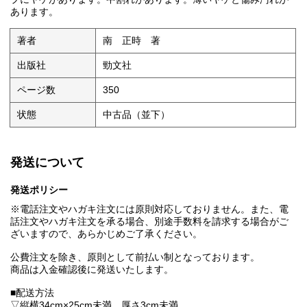
あります。
著者
南 正時 著
出版社
勁文社
ページ数
350
状態
中古品（並下）
発送について
発送ポリシー
※電話注文やハガキ注文には原則対応しておりません。また、電
話注文やハガキ注文を承る場合、別途手数料を請求する場合がご
ざいますので、あらかじめご了承ください。
公費注文を除き、原則として前払い制となっております。
商品は入金確認後に発送いたします。
■配送方法
▽縦横34cm×25cm未満、厚さ3cm未満