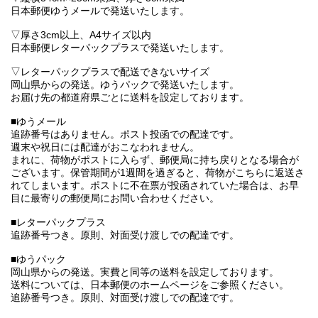
日本郵便ゆうメールで発送いたします。
▽厚さ3cm以上、A4サイズ以内
日本郵便レターパックプラスで発送いたします。
▽レターパックプラスで配送できないサイズ
岡山県からの発送。ゆうパックで発送いたします。
お届け先の都道府県ごとに送料を設定しております。
■ゆうメール
追跡番号はありません。ポスト投函での配達です。
週末や祝日には配達がおこなわれません。
まれに、荷物がポストに入らず、郵便局に持ち戻りとなる場合が
ございます。保管期間が1週間を過ぎると、荷物がこちらに返送さ
れてしまいます。ポストに不在票が投函されていた場合は、お早
目に最寄りの郵便局にお問い合わせください。
■レターパックプラス
追跡番号つき。原則、対面受け渡しでの配達です。
■ゆうパック
岡山県からの発送。実費と同等の送料を設定しております。
送料については、日本郵便のホームページをご参照ください。
追跡番号つき。原則、対面受け渡しでの配達です。