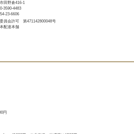
田野倉416-1
3590-4483
-23-6606
員会許可 第471142800048号
本配達本舗
00円