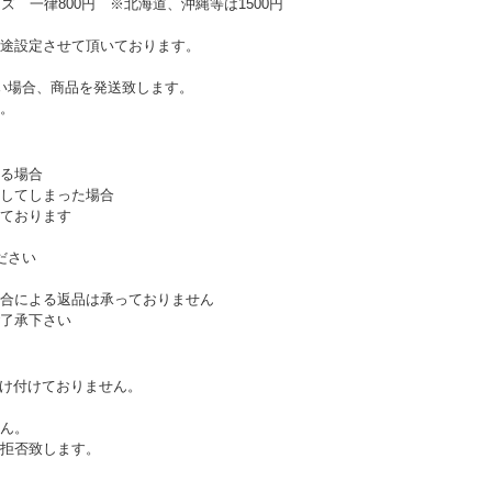
ズ 一律800円 ※北海道、沖縄等は1500円
途設定させて頂いております。
い場合、商品を発送致します。
。
る場合
してしまった場合
ております
ださい
合による返品は承っておりません
了承下さい
受け付けておりません。
ん。
拒否致します。