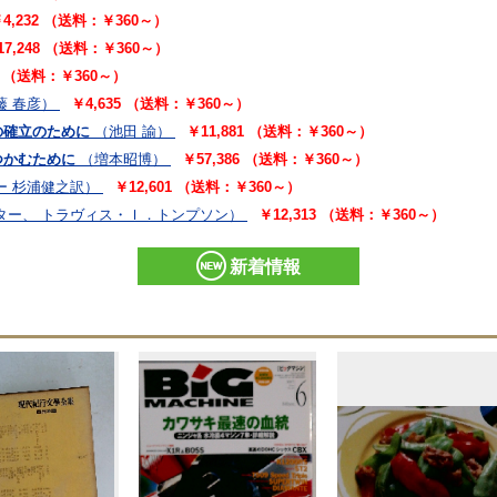
4,232 （送料：￥360～）
17,248 （送料：￥360～）
91 （送料：￥360～）
藤 春彦）
￥4,635 （送料：￥360～）
の確立のために
（池田 諭）
￥11,881 （送料：￥360～）
つかむために
（増本昭博）
￥57,386 （送料：￥360～）
ー 杉浦健之訳）
￥12,601 （送料：￥360～）
ター、 トラヴィス・Ｉ．トンプソン）
￥12,313 （送料：￥360～）
新着情報