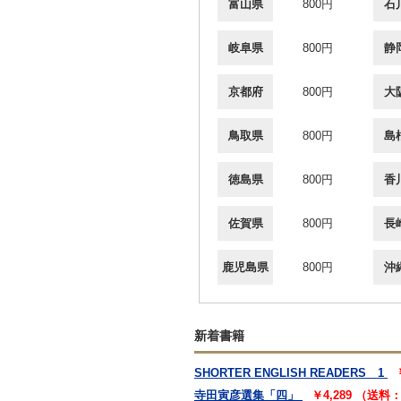
富山県
800円
石
岐阜県
800円
静
京都府
800円
大
鳥取県
800円
島
徳島県
800円
香
佐賀県
800円
長
鹿児島県
800円
沖
新着書籍
SHORTER ENGLISH READERS 1
寺田寅彦選集「四」
￥4,289 （送料