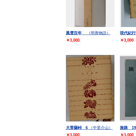
風雪百年
（明善物語）
現代紀行
￥3,000
￥3,000
大菩薩峠 6
（中里介山）
旅路 1
￥3,000
￥3,000