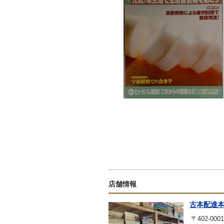
店舗情報
古本配達
〒402-0001