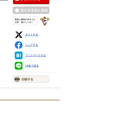
ポストする
シェアする
ブックマークする
LINEで送る