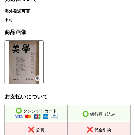
海外発送可否
不可
商品画像
お支払いについて
クレジットカード
銀行振り込み
公費
代金引換