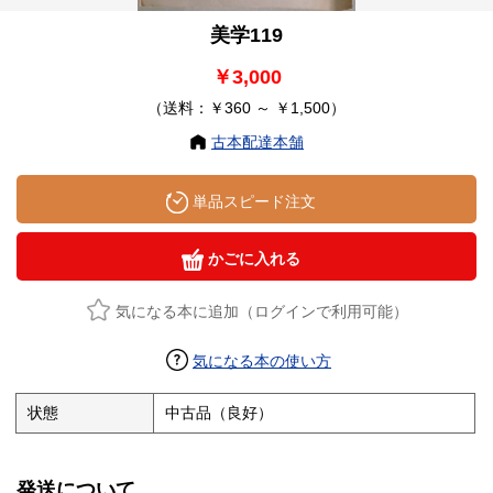
美学119
￥3,000
（送料：￥360 ～ ￥1,500）
古本配達本舗
単品スピード注文
かごに入れる
気になる本に追加（ログインで利用可能）
気になる本の使い方
状態
中古品（良好）
発送について