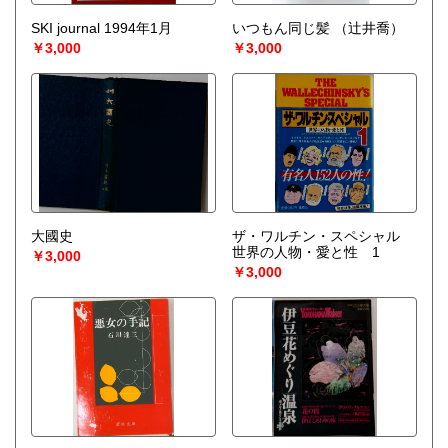
SKI journal 1994年1月
いつもん同じ髪
（辻井喬）
￥3,000
￥3,000
大國史
ザ・ワルチン・スペシャル
世界の人物・愛と性 1
￥3,000
￥3,000