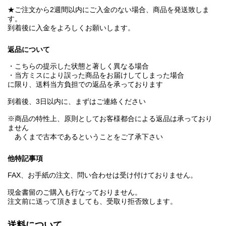
★ご注文から2週間以内にご入金のない場合、商品を発送致しま
す。
到着後に入金をよろしくお願いします。
返品について
・こちらの提示した状態と著しく異なる場合
・当方ミスにより誤った商品をお届けしてしまった場合
に限り、送料当方負担での返品を承っております
到着後、3日以内に、まずはご連絡ください
※商品の特性上、原則としてお客様都合による返品は承っており
ません
あくまで古本であるということをご了承下さい
他特記事項
FAX、お手紙の注文、問い合わせは受け付けておりません。
現金書留のご購入も行なっておりません。
注文前に送って頂きましても、受取り拒否致します。
送料について