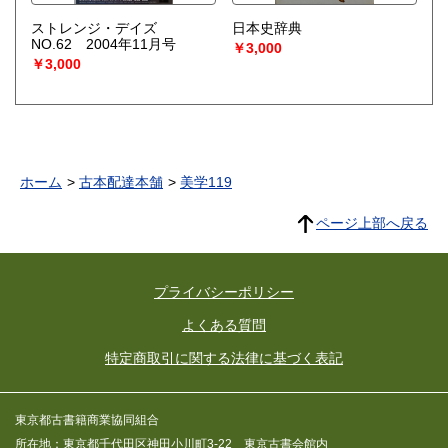
ストレンジ・デイズ
日本史辞典
NO.62 2004年11月号
￥3,000
￥3,000
ホーム
古本配達本舗
美学119
ページ上部へ戻る
プライバシーポリシー
よくある質問
特定商取引に関する法律に基づく表記
東京都古書籍商業協同組合
所在地：東京都千代田区神田小川町3-22 東京古書会館内