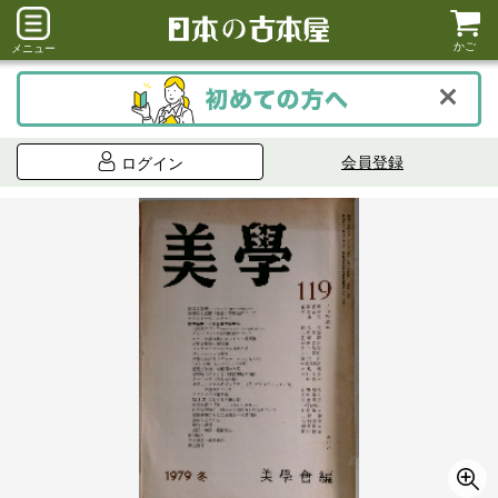
かご
メニュー
会員登録
ログイン