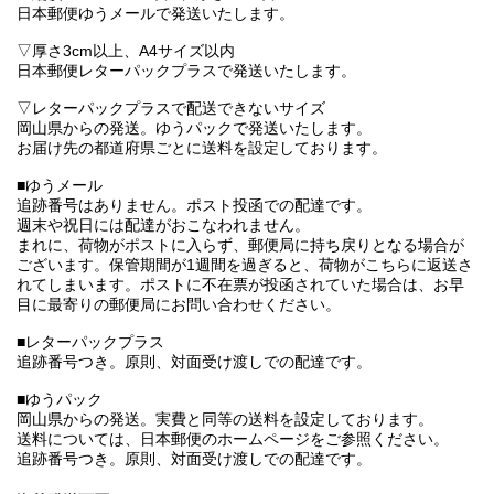
日本郵便ゆうメールで発送いたします。
▽厚さ3cm以上、A4サイズ以内
日本郵便レターパックプラスで発送いたします。
▽レターパックプラスで配送できないサイズ
岡山県からの発送。ゆうパックで発送いたします。
お届け先の都道府県ごとに送料を設定しております。
■ゆうメール
追跡番号はありません。ポスト投函での配達です。
週末や祝日には配達がおこなわれません。
まれに、荷物がポストに入らず、郵便局に持ち戻りとなる場合が
ございます。保管期間が1週間を過ぎると、荷物がこちらに返送さ
れてしまいます。ポストに不在票が投函されていた場合は、お早
目に最寄りの郵便局にお問い合わせください。
■レターパックプラス
追跡番号つき。原則、対面受け渡しでの配達です。
■ゆうパック
岡山県からの発送。実費と同等の送料を設定しております。
送料については、日本郵便のホームページをご参照ください。
追跡番号つき。原則、対面受け渡しでの配達です。