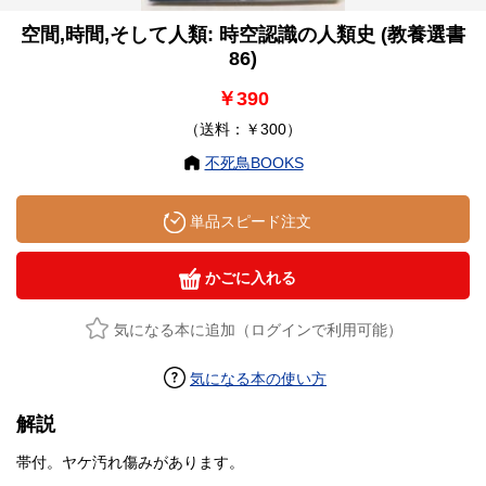
空間,時間,そして人類: 時空認識の人類史 (教養選書
86)
￥390
（送料：￥300）
不死鳥BOOKS
単品スピード注文
かごに入れる
気になる本に追加（ログインで利用可能）
気になる本の使い方
解説
帯付。ヤケ汚れ傷みがあります。