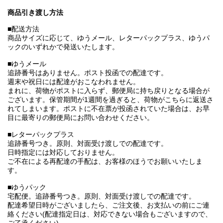
商品引き渡し方法
■配送方法
商品サイズに応じて、ゆうメール、レターパックプラス、ゆうパ
ックのいずれかで発送いたします。
■ゆうメール
追跡番号はありません。ポスト投函での配達です。
週末や祝日には配達がおこなわれません。
まれに、荷物がポストに入らず、郵便局に持ち戻りとなる場合が
ございます。保管期間が1週間を過ぎると、荷物がこちらに返送さ
れてしまいます。ポストに不在票が投函されていた場合は、お早
目に最寄りの郵便局にお問い合わせください。
■レターパックプラス
追跡番号つき。原則、対面受け渡しでの配達です。
日時指定には対応しておりません。
ご不在による再配達の手配は、お客様のほうでお願いいたしま
す。
■ゆうパック
宅配便。追跡番号つき。原則、対面受け渡しでの配達です。
配達希望日時がございましたら、ご注文後、お支払いの前にご連
絡ください(配達指定日は、対応できない場合もございますので、