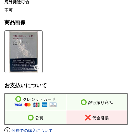
海外発送可否
不可
商品画像
お支払いについて
クレジットカード
銀行振り込み
公費
代金引換
公費での購入について