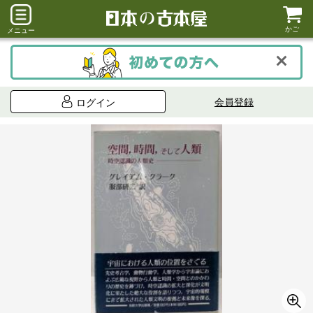
かご
メニュー
会員登録
ログイン