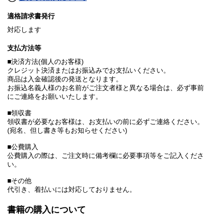
適格請求書発行
対応します
支払方法等
■決済方法(個人のお客様)
クレジット決済またはお振込みでお支払いください。
商品は入金確認後の発送となります。
お振込名義人様のお名前がご注文者様と異なる場合は、必ず事前
にご連絡をお願いいたします。
■領収書
領収書が必要なお客様は、お支払いの前に必ずご連絡ください。
(宛名、但し書き等もお知らせください)
■公費購入
公費購入の際は、ご注文時に備考欄に必要事項等をご記入くださ
い。
■その他
代引き、着払いには対応しておりません。
書籍の購入について