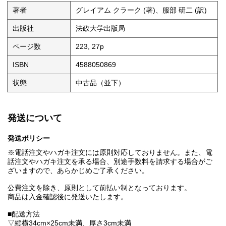
著者
グレイアム クラーク (著)、服部 研二 (訳)
出版社
法政大学出版局
ページ数
223, 27p
ISBN
4588050869
状態
中古品（並下）
発送について
発送ポリシー
※電話注文やハガキ注文には原則対応しておりません。また、電
話注文やハガキ注文を承る場合、別途手数料を請求する場合がご
ざいますので、あらかじめご了承ください。
公費注文を除き、原則として前払い制となっております。
商品は入金確認後に発送いたします。
■配送方法
▽縦横34cm×25cm未満、厚さ3cm未満