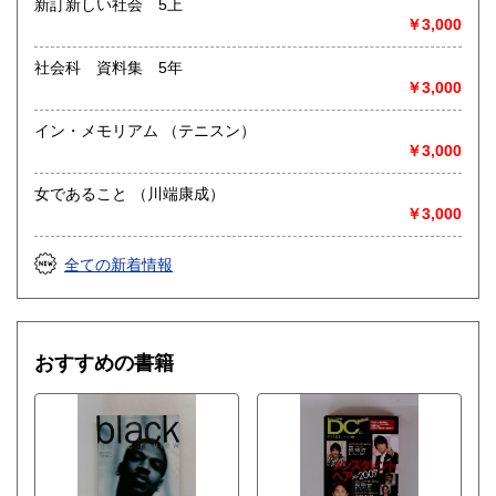
新訂新しい社会 5上
￥3,000
社会科 資料集 5年
￥3,000
イン・メモリアム （テニスン）
￥3,000
女であること （川端康成）
￥3,000
全ての新着情報
おすすめの書籍