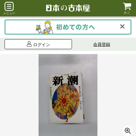
かご
メニュー
会員登録
ログイン