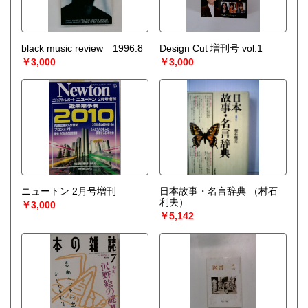
black music review 1996.8
Design Cut 増刊号 vol.1
￥3,000
￥3,000
ニュートン 2月号増刊
日本故事・名言辞典
（村石
利夫）
￥3,000
￥5,142