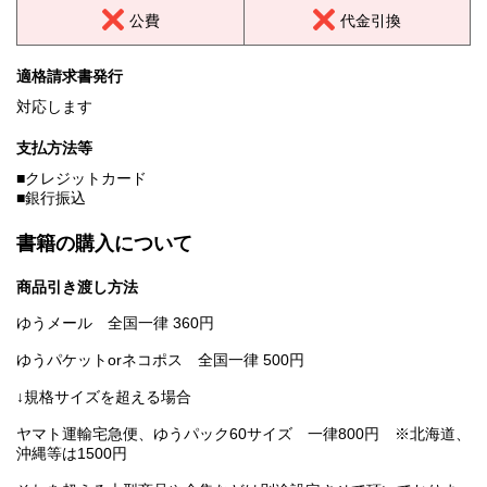
公費
代金引換
適格請求書発行
対応します
支払方法等
■クレジットカード
■銀行振込
書籍の購入について
商品引き渡し方法
ゆうメール 全国一律 360円
ゆうパケットorネコポス 全国一律 500円
↓規格サイズを超える場合
ヤマト運輸宅急便、ゆうパック60サイズ 一律800円 ※北海道、
沖縄等は1500円