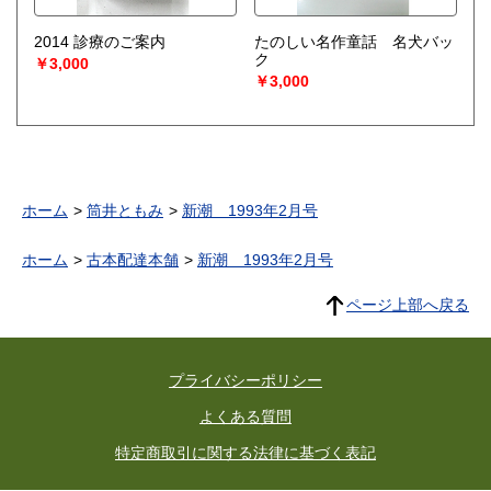
2014 診療のご案内
たのしい名作童話 名犬バッ
ク
￥3,000
￥3,000
ホーム
筒井ともみ
新潮 1993年2月号
ホーム
古本配達本舗
新潮 1993年2月号
ページ上部へ戻る
プライバシーポリシー
よくある質問
特定商取引に関する法律に基づく表記