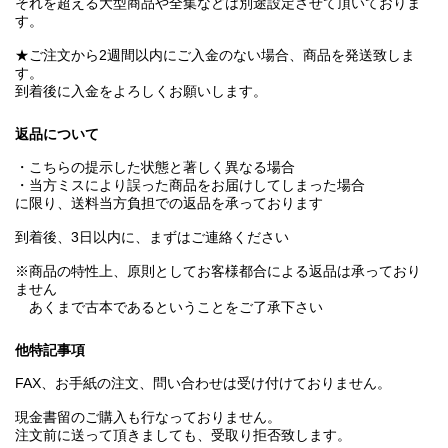
それを超える大型商品や全集などは別途設定させて頂いておりま
す。
★ご注文から2週間以内にご入金のない場合、商品を発送致しま
す。
到着後に入金をよろしくお願いします。
返品について
・こちらの提示した状態と著しく異なる場合
・当方ミスにより誤った商品をお届けしてしまった場合
に限り、送料当方負担での返品を承っております
到着後、3日以内に、まずはご連絡ください
※商品の特性上、原則としてお客様都合による返品は承っており
ません
あくまで古本であるということをご了承下さい
他特記事項
FAX、お手紙の注文、問い合わせは受け付けておりません。
現金書留のご購入も行なっておりません。
注文前に送って頂きましても、受取り拒否致します。