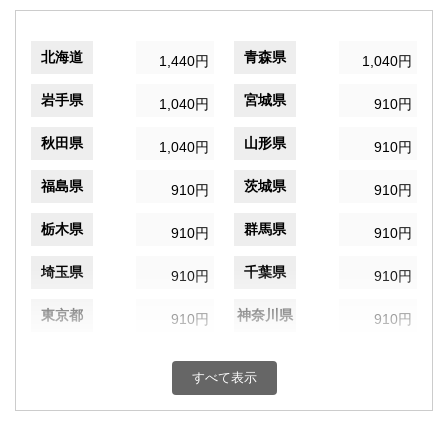
北海道
青森県
1,440円
1,040円
岩手県
宮城県
1,040円
910円
秋田県
山形県
1,040円
910円
福島県
茨城県
910円
910円
栃木県
群馬県
910円
910円
埼玉県
千葉県
910円
910円
東京都
神奈川県
910円
910円
新潟県
富山県
910円
910円
すべて表示
石川県
福井県
910円
910円
山梨県
長野県