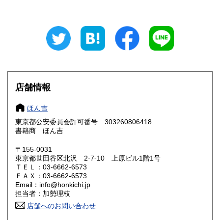
910円
910円
岐阜県
静岡県
910円
910円
愛知県
三重県
910円
910円
滋賀県
京都府
1,040円
1,040円
大阪府
兵庫県
1,040円
1,040円
店舗情報
奈良県
和歌山県
1,040円
1,040円
ほん吉
東京都公安委員会許可番号 303260806418
鳥取県
島根県
1,180円
1,180円
書籍商 ほん吉
岡山県
広島県
1,180円
1,180円
〒155-0031
東京都世田谷区北沢 2-7-10 上原ビル1階1号
ＴＥＬ：03-6662-6573
山口県
徳島県
1,180円
1,300円
ＦＡＸ：03-6662-6573
Email：info@honkichi.jp
香川県
愛媛県
1,300円
1,300円
担当者：加勢理枝
店舗へのお問い合わせ
高知県
福岡県
1,300円
1,440円
ごはんの炊き方から人生の危機まで。