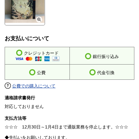
お支払いについて
クレジットカード
銀行振り込み
公費
代金引換
公費での購入について
適格請求書発行
対応しておりません
支払方法等
☆☆☆ 12月30日～1月4日まで通販業務を停止します。☆☆☆
◆先払いをお願いしております。