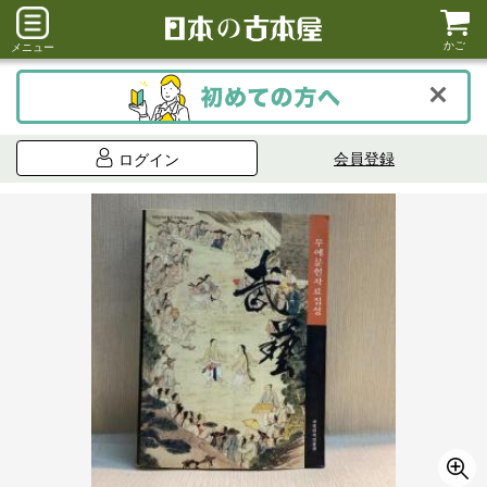
かご
メニュー
会員登録
ログイン