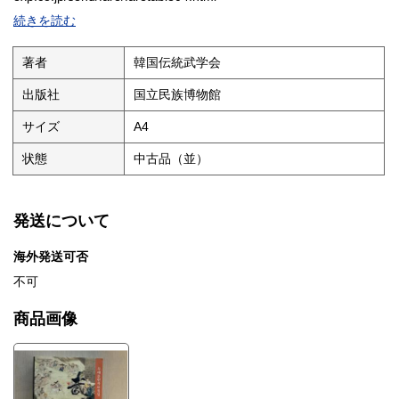
続きを読む
著者
韓国伝統武学会
出版社
国立民族博物館
サイズ
A4
状態
中古品（並）
発送について
海外発送可否
不可
商品画像