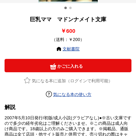
巨乳ママ マドンナメイト文庫
￥600
（送料：￥200）
文献書院
かごに入れる
気になる本に追加（ログインで利用可能）
気になる本の使い方
解説
2007年5月10日発行/初版/成人小説(グラビアなし)●※古い文庫です
ので多少の経年劣化はご理解くださいませ。※この商品は成人向
け商品です。18歳以上の方のみご購入できます。※掲載品、通販
商品は全て店頭・他サイト販売と併用です。売り切れの際はキャ