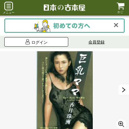
かご
メニュー
会員登録
ログイン