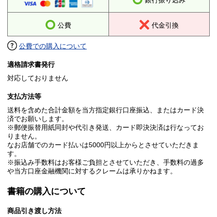
銀行振り込み
公費
代金引換
公費での購入について
適格請求書発行
対応しておりません
支払方法等
送料を含めた合計金額を当方指定銀行口座振込、またはカード決
済でお願いします。
※郵便振替用紙同封や代引き発送、カード即決決済は行なってお
りません。
なお店舗でのカード払いは5000円以上からとさせていただきま
す。
※振込み手数料はお客様ご負担とさせていただき、手数料の過多
や当方口座金融機関に対するクレームは承りかねます。
書籍の購入について
商品引き渡し方法