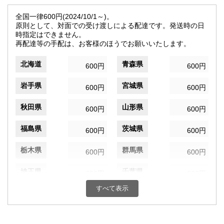
全国一律600円(2024/10/1～)。
原則として、対面での受け渡しによる配達です。発送時の日
時指定はできません。
再配達等の手配は、お客様のほうでお願いいたします。
北海道
青森県
600円
600円
岩手県
宮城県
600円
600円
秋田県
山形県
600円
600円
福島県
茨城県
600円
600円
栃木県
群馬県
600円
600円
埼玉県
千葉県
600円
600円
すべて表示
東京都
神奈川県
600円
600円
新潟県
富山県
600円
600円