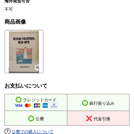
海外発送可否
不可
商品画像
お支払いについて
クレジットカード
銀行振り込み
公費
代金引換
公費での購入について