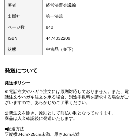
著者
経営法曹会議編
出版社
第一法規
ページ数
840
ISBN
4474032209
状態
中古品（並下）
発送について
発送ポリシー
※電話注文やハガキ注文には原則対応しておりません。また、電
話注文やハガキ注文を承る場合、別途手数料を請求する場合がご
ざいますので、あらかじめご了承ください。
公費注文を除き、原則として前払い制となっております。
商品は入金確認後に発送いたします。
■配送方法
▽縦横34cm×25cm未満、厚さ3cm未満