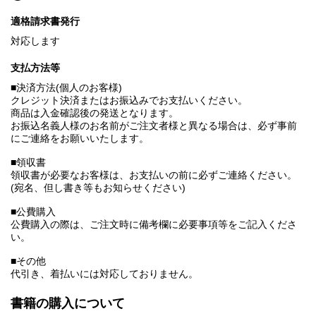
適格請求書発行
対応します
支払方法等
■決済方法(個人のお客様)
クレジット決済またはお振込みでお支払いください。
商品は入金確認後の発送となります。
お振込名義人様のお名前がご注文者様と異なる場合は、必ず事前
にご連絡をお願いいたします。
■領収書
領収書が必要なお客様は、お支払いの前に必ずご連絡ください。
(宛名、但し書き等もお知らせください)
■公費購入
公費購入の際は、ご注文時に備考欄に必要事項等をご記入くださ
い。
■その他
代引き、着払いには対応しておりません。
書籍の購入について