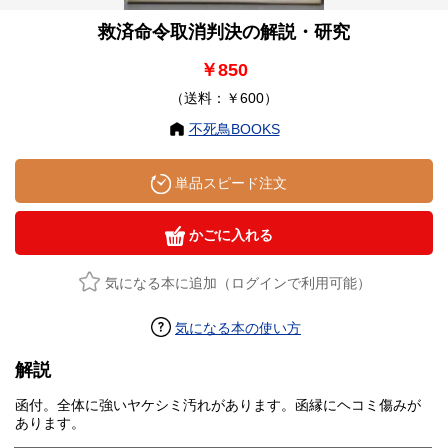
救済命令取消判決の解説・研究
￥850
（送料：￥600）
不死鳥BOOKS
単品スピード注文
かごに入れる
気になる本に追加（ログインで利用可能）
気になる本の使い方
解説
函付。全体に強いヤケシミ汚れがあります。函縁にヘコミ傷みが
あります。