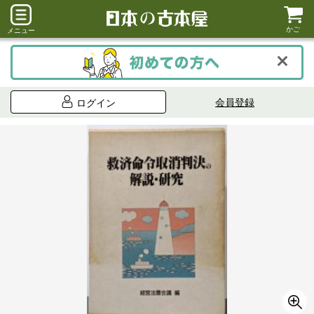
かご
メニュー
会員登録
ログイン