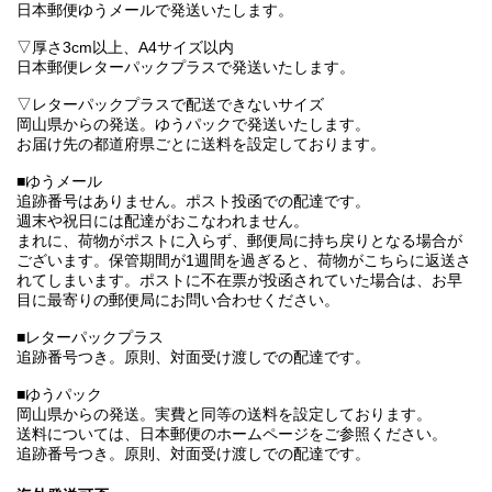
日本郵便ゆうメールで発送いたします。
▽厚さ3cm以上、A4サイズ以内
日本郵便レターパックプラスで発送いたします。
▽レターパックプラスで配送できないサイズ
岡山県からの発送。ゆうパックで発送いたします。
お届け先の都道府県ごとに送料を設定しております。
■ゆうメール
追跡番号はありません。ポスト投函での配達です。
週末や祝日には配達がおこなわれません。
まれに、荷物がポストに入らず、郵便局に持ち戻りとなる場合が
ございます。保管期間が1週間を過ぎると、荷物がこちらに返送さ
れてしまいます。ポストに不在票が投函されていた場合は、お早
目に最寄りの郵便局にお問い合わせください。
■レターパックプラス
追跡番号つき。原則、対面受け渡しでの配達です。
■ゆうパック
岡山県からの発送。実費と同等の送料を設定しております。
送料については、日本郵便のホームページをご参照ください。
追跡番号つき。原則、対面受け渡しでの配達です。