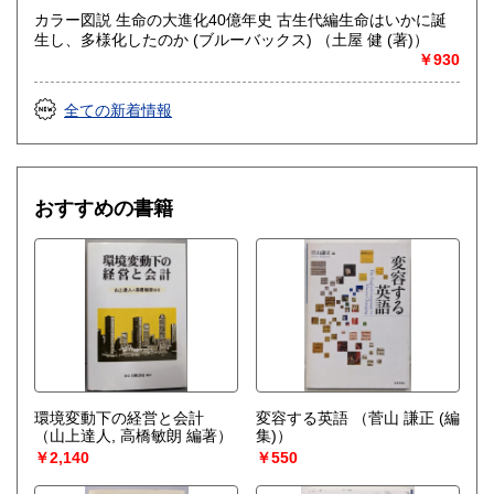
カラー図説 生命の大進化40億年史 古生代編生命はいかに誕
生し、多様化したのか (ブルーバックス) （土屋 健 (著)）
￥930
全ての新着情報
おすすめの書籍
環境変動下の経営と会計
変容する英語
（菅山 謙正 (編
（山上達人, 高橋敏朗 編著）
集)）
￥2,140
￥550