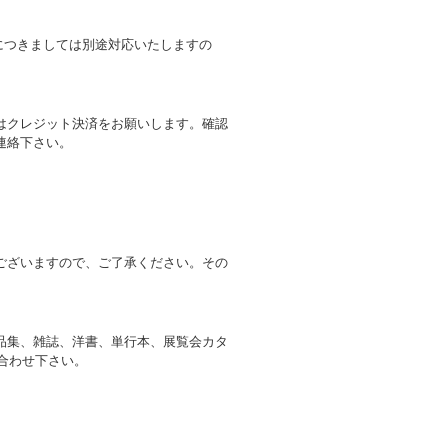
文につきましては別途対応いたしますの
はクレジット決済をお願いします。確認
連絡下さい。
ございますので、ご了承ください。その
品集、雑誌、洋書、単行本、展覧会カタ
い合わせ下さい。