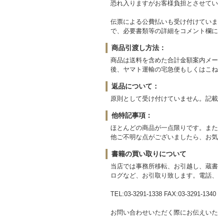
恐れ入りますがお客様負担とさせてい
伝票による公費払いも受け付けていま
で、必要書類等の詳細をコメント欄に
商品引渡し方法：
商品は送料を含めた合計金額案内メー
後、ヤマト運輸の宅急便もしくはこね
返品について：
原則として受け付けていません。記載
他特記事項：
ほとんどの商品が一点限りです。また
他ご不明な点がございましたら、お気
書籍の買い取りについて
当店では事務所移転、お引越し、蔵書
ログなど、お引取り致します。電話、
TEL:03-3291-1338 FAX:03-3291-1340
お問い合わせいただく際にお伝えいた