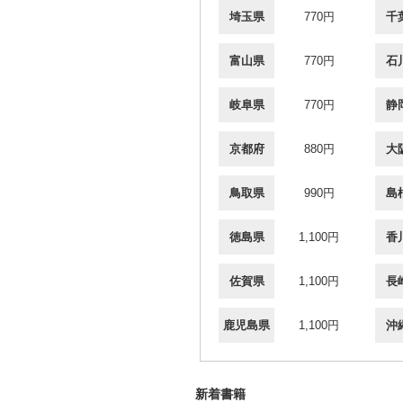
埼玉県
770円
千
富山県
770円
石
岐阜県
770円
静
京都府
880円
大
鳥取県
990円
島
徳島県
1,100円
香
佐賀県
1,100円
長
鹿児島県
1,100円
沖
新着書籍