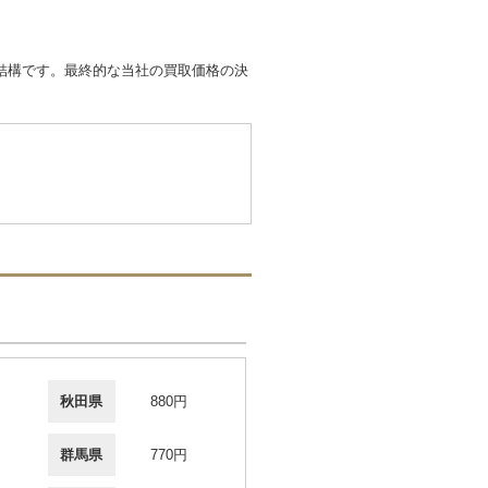
結構です。最終的な当社の買取価格の決
秋田県
880円
群馬県
770円