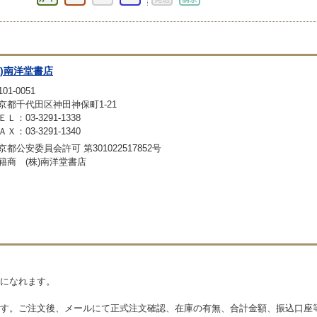
株)南洋堂書店
01-0051
京都千代田区神田神保町1-21
ＥＬ：03-3291-1338
ＡＸ：03-3291-1340
京都公安委員会許可 第301022517852号
籍商 (株)南洋堂書店
になれます。
す。ご注文後、メールにて正式注文確認、在庫の有無、合計金額、振込口座