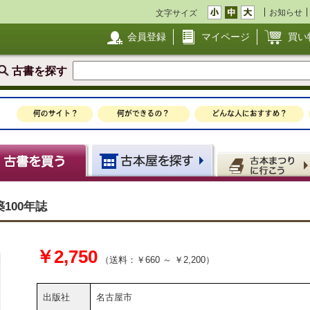
お知らせ
文字サイズ
会員登録
マイページ
買い
古書を探す
100年誌
￥2,750
（送料：￥660 ～ ￥2,200）
出版社
名古屋市