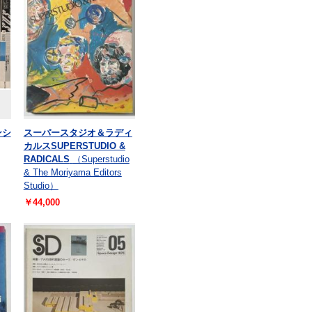
ンシ
スーパースタジオ＆ラディ
カルスSUPERSTUDIO &
RADICALS
（Superstudio
& The Moriyama Editors
Studio）
￥44,000