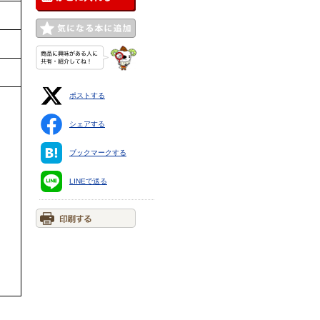
ポストする
シェアする
ブックマークする
LINEで送る