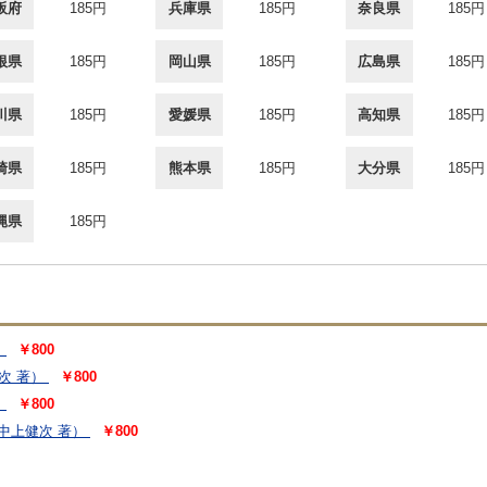
阪府
185円
兵庫県
185円
奈良県
185円
根県
185円
岡山県
185円
広島県
185円
川県
185円
愛媛県
185円
高知県
185円
崎県
185円
熊本県
185円
大分県
185円
縄県
185円
）
￥800
次 著）
￥800
）
￥800
中上健次 著）
￥800