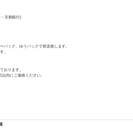
行・京都銀行)
ーパック、ゆうパックで発送致します。
す。
ております。
日以内にご連絡ください。
報