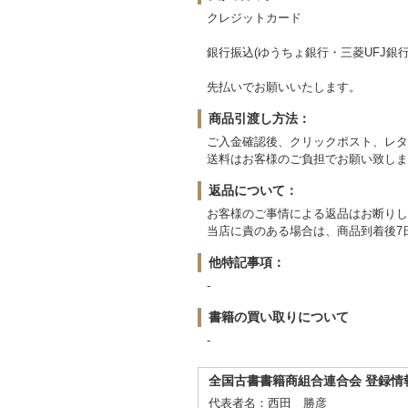
クレジットカード
銀行振込(ゆうちょ銀行・三菱UFJ銀
先払いでお願いいたします。
商品引渡し方法：
ご入金確認後、クリックポスト、レタ
送料はお客様のご負担でお願い致しま
返品について：
お客様のご事情による返品はお断りし
当店に責のある場合は、商品到着後7
他特記事項：
-
書籍の買い取りについて
-
全国古書書籍商組合連合会 登録情
代表者名：西田 勝彦