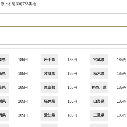
原上る菊屋町756番地
合
森県
185円
岩手県
185円
宮城県
185円
島県
185円
茨城県
185円
栃木県
185円
葉県
185円
東京都
185円
神奈川県
185円
川県
185円
福井県
185円
山梨県
185円
岡県
185円
愛知県
185円
三重県
185円