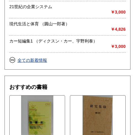
21世紀の企業システム
￥3,000
現代生活と体育 （圓山一郎著）
￥4,826
カー短編集1 （ディクスン・カー、宇野利泰）
￥3,000
全ての新着情報
おすすめの書籍