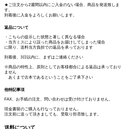
★ご注文から2週間以内にご入金のない場合、商品を発送致しま
す。
到着後に入金をよろしくお願いします。
返品について
・こちらの提示した状態と著しく異なる場合
・当方ミスにより誤った商品をお届けしてしまった場合
に限り、送料当方負担での返品を承っております
到着後、3日以内に、まずはご連絡ください
※商品の特性上、原則としてお客様都合による返品は承っており
ません
あくまで古本であるということをご了承下さい
他特記事項
FAX、お手紙の注文、問い合わせは受け付けておりません。
現金書留のご購入も行なっておりません。
注文前に送って頂きましても、受取り拒否致します。
送料について