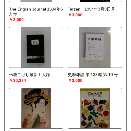
The English Journal 1994年6
Tarzan 1994年3月9日号
月号
￥3,000
￥3,000
伝統こけし最新工人録
史學雜誌 第 133編 第 10 号
￥30,374
￥3,000