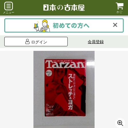
かご
メニュー
会員登録
ログイン