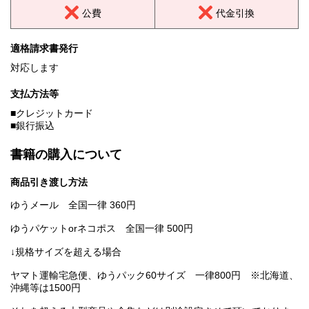
公費
代金引換
適格請求書発行
対応します
支払方法等
■クレジットカード
■銀行振込
書籍の購入について
商品引き渡し方法
ゆうメール 全国一律 360円
ゆうパケットorネコポス 全国一律 500円
↓規格サイズを超える場合
ヤマト運輸宅急便、ゆうパック60サイズ 一律800円 ※北海道、
沖縄等は1500円