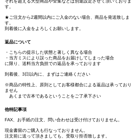
それを超える大型商品や全集などは別途設定させて頂いておりま
す。
★ご注文から2週間以内にご入金のない場合、商品を発送致しま
す。
到着後に入金をよろしくお願いします。
返品について
・こちらの提示した状態と著しく異なる場合
・当方ミスにより誤った商品をお届けしてしまった場合
に限り、送料当方負担での返品を承っております
到着後、3日以内に、まずはご連絡ください
※商品の特性上、原則としてお客様都合による返品は承っており
ません
あくまで古本であるということをご了承下さい
他特記事項
FAX、お手紙の注文、問い合わせは受け付けておりません。
現金書留のご購入も行なっておりません。
注文前に送って頂きましても、受取り拒否致します。