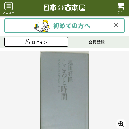
かご
メニュー
会員登録
ログイン