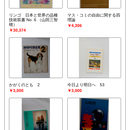
リンゴ 日本と世界の品種
マス・コミの自由に関する四
技術双書 No. 6
（山田三智
理論
穂）
￥4,306
￥30,374
かがくのとも 2
今日より明日へ 53
￥3,000
￥3,000