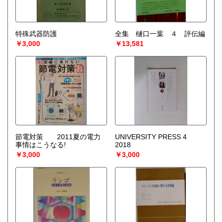
特殊武器防護
全集 樋口一葉 ４ 評伝編
￥3,000
￥13,581
節電対策 2011夏の電力
UNIVERSITY PRESS 4
事情はこうなる!
2018
￥3,000
￥3,000