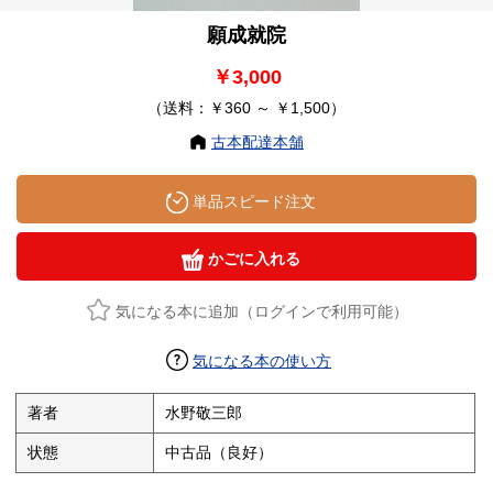
願成就院
￥3,000
（送料：￥360 ～ ￥1,500）
古本配達本舗
単品スピード注文
かごに入れる
気になる本に追加（ログインで利用可能）
気になる本の使い方
著者
水野敬三郎
状態
中古品（良好）