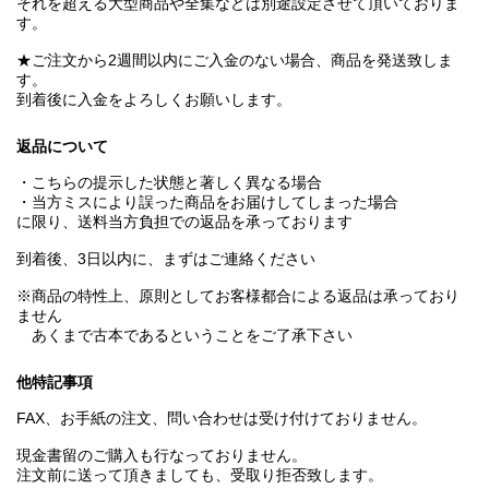
それを超える大型商品や全集などは別途設定させて頂いておりま
す。
★ご注文から2週間以内にご入金のない場合、商品を発送致しま
す。
到着後に入金をよろしくお願いします。
返品について
・こちらの提示した状態と著しく異なる場合
・当方ミスにより誤った商品をお届けしてしまった場合
に限り、送料当方負担での返品を承っております
到着後、3日以内に、まずはご連絡ください
※商品の特性上、原則としてお客様都合による返品は承っており
ません
あくまで古本であるということをご了承下さい
他特記事項
FAX、お手紙の注文、問い合わせは受け付けておりません。
現金書留のご購入も行なっておりません。
注文前に送って頂きましても、受取り拒否致します。