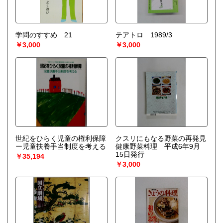
学問のすすめ 21
テアトロ 1989/3
￥3,000
￥3,000
世紀をひらく児童の権利保障
クスリにもなる野菜の再発見
ー児童扶養手当制度を考える
健康野菜料理 平成6年9月
15日発行
￥35,194
￥3,000