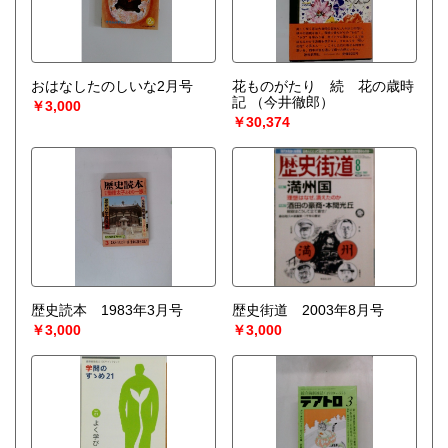
おはなしたのしいな2月号
花ものがたり 続 花の歳時
記
（今井徹郎）
￥3,000
￥30,374
歴史読本 1983年3月号
歴史街道 2003年8月号
￥3,000
￥3,000