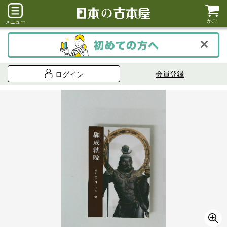
かご
メニュー
会員登録
ログイン