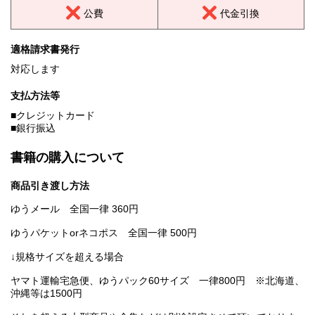
公費
代金引換
適格請求書発行
対応します
支払方法等
■クレジットカード
■銀行振込
書籍の購入について
商品引き渡し方法
ゆうメール 全国一律 360円
ゆうパケットorネコポス 全国一律 500円
↓規格サイズを超える場合
ヤマト運輸宅急便、ゆうパック60サイズ 一律800円 ※北海道、
沖縄等は1500円