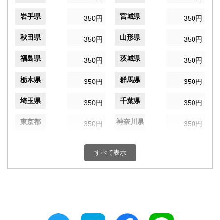
岩手県
宮城県
350円
350円
秋田県
山形県
350円
350円
福島県
茨城県
350円
350円
栃木県
群馬県
350円
350円
埼玉県
千葉県
350円
350円
東京都
神奈川県
350円
350円
新潟県
富山県
350円
350円
すべて表示
石川県
福井県
350円
350円
山梨県
長野県
350円
350円
岐阜県
静岡県
350円
350円