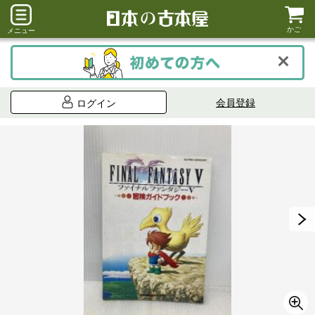
かご
メニュー
会員登録
ログイン