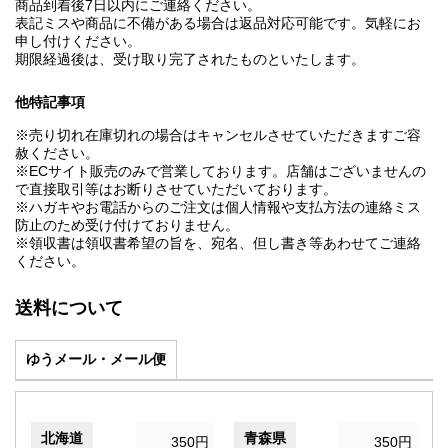
商品到着後7日以内にご連絡ください。
表記ミスや商品に不備がある場合は返品対応可能です。気軽にお
申し付けください。
期限経過後は、受け取り完了されたものといたします。
他特記事項
※売り切れ在庫切れの場合はキャンセルさせていただきますご容
赦ください。
※ECサイト販売のみで営業しております。店舗はございませんの
で直接取引等はお断りさせていただいております。
※ハガキやお電話からのご注文は個人情報や支払方法の連絡ミス
防止のため受け付けておりません。
※領収書は領収書希望の旨を、宛名、但し書き等あわせてご連絡
ください。
送料について
ゆうメール・メール便
北海道
青森県
350円
350円