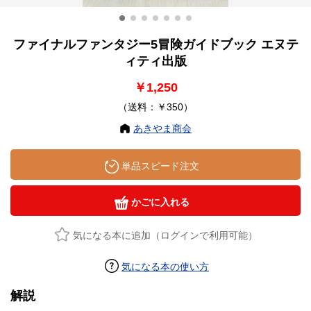
ファイナルファンタジー5冒険ガイドブック エヌテ
ィティ出版
￥1,250
（送料：￥350）
あきやま商会
単品スピード注文
かごに入れる
気になる本に追加（ログインで利用可能）
気になる本の使い方
解説