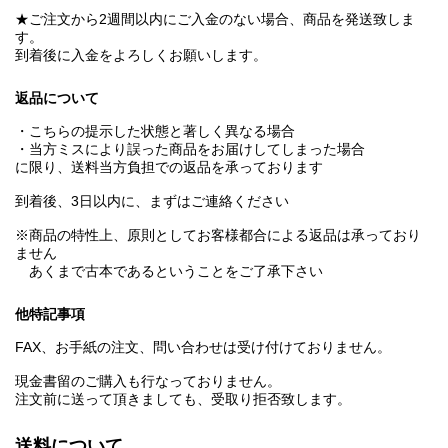
★ご注文から2週間以内にご入金のない場合、商品を発送致しま
す。
到着後に入金をよろしくお願いします。
返品について
・こちらの提示した状態と著しく異なる場合
・当方ミスにより誤った商品をお届けしてしまった場合
に限り、送料当方負担での返品を承っております
到着後、3日以内に、まずはご連絡ください
※商品の特性上、原則としてお客様都合による返品は承っており
ません
あくまで古本であるということをご了承下さい
他特記事項
FAX、お手紙の注文、問い合わせは受け付けておりません。
現金書留のご購入も行なっておりません。
注文前に送って頂きましても、受取り拒否致します。
送料について