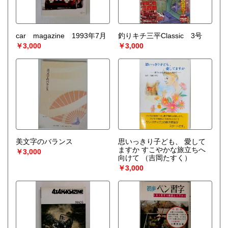
car magazine 1993年7月
釣りキチ三平Classic 3号
￥3,000
￥3,000
美文字のバランス
思いっきり子ども、 愛して
ますか すこやかな旅立ちへ
￥3,000
向けて
（吉岡たすく）
￥3,000