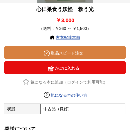
心に巣食う妖怪 救う光
￥3,000
（送料：￥360 ～ ￥1,500）
古本配達本舗
単品スピード注文
かごに入れる
気になる本に追加（ログインで利用可能）
気になる本の使い方
状態
中古品（良好）
発送について