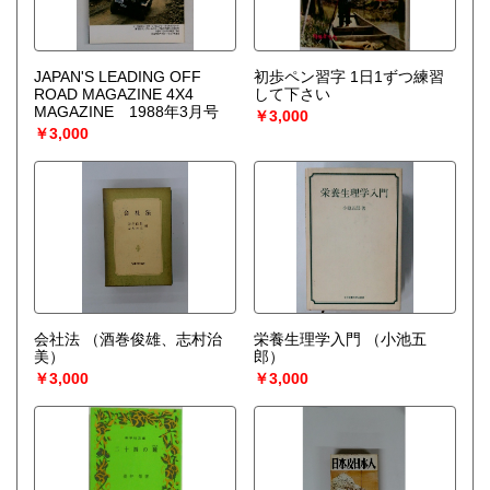
JAPAN'S LEADING OFF
初歩ペン習字 1日1ずつ練習
ROAD MAGAZINE 4X4
して下さい
MAGAZINE 1988年3月号
￥3,000
￥3,000
会社法
（酒巻俊雄、志村治
栄養生理学入門
（小池五
美）
郎）
￥3,000
￥3,000