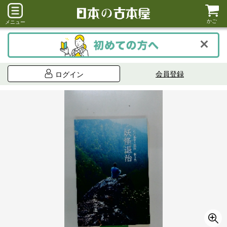
かご
メニュー
会員登録
ログイン