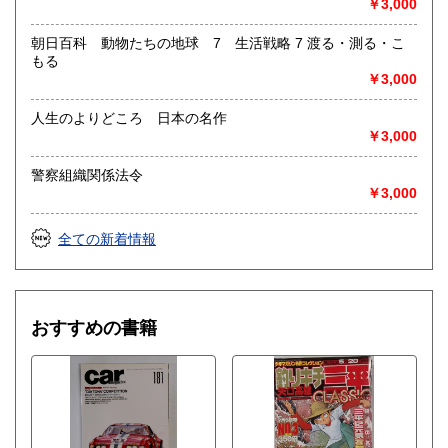
￥3,000
朝日百科 動物たちの地球 7 生活戦略 7 渡る・測る・こ
もる
￥3,000
人生のよりどころ 日本の名作
￥3,000
警察組織関係法令
￥3,000
全ての新着情報
おすすめの書籍