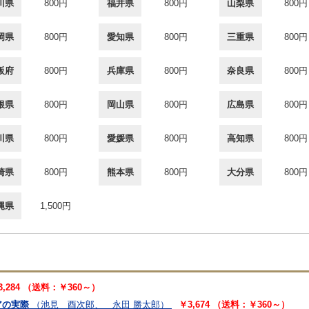
川県
800円
福井県
800円
山梨県
800円
岡県
800円
愛知県
800円
三重県
800円
阪府
800円
兵庫県
800円
奈良県
800円
根県
800円
岡山県
800円
広島県
800円
川県
800円
愛媛県
800円
高知県
800円
崎県
800円
熊本県
800円
大分県
800円
縄県
1,500円
3,284 （送料：￥360～）
アの実際
（池見 酉次郎、 永田 勝太郎）
￥3,674 （送料：￥360～）