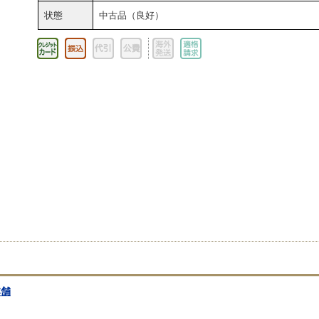
状態
中古品（良好）
本舗