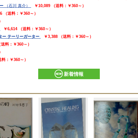
ー
（石川 真介）
￥10,089 （送料：￥360～）
16 （送料：￥360～）
）
￥6,614 （送料：￥360～）
ター テーリーガーター
￥3,388 （送料：￥360～）
 （送料：￥360～）
）
（送料：￥360～）
新着情報