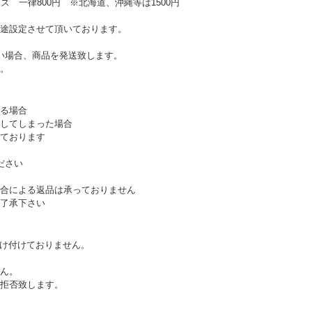
ズ 一律800円 ※北海道、沖縄等は1500円
途設定させて頂いております。
い場合、商品を発送致します。
。
る場合
してしまった場合
ております
ださい
合による返品は承っておりません
了承下さい
受け付けておりません。
ん。
拒否致します。