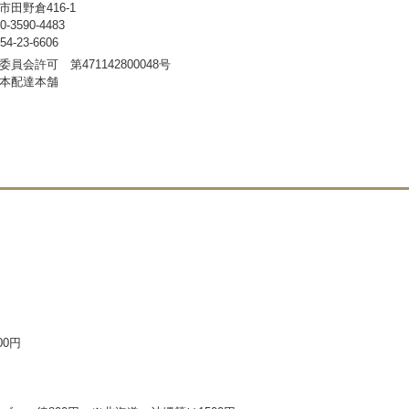
田野倉416-1
3590-4483
-23-6606
員会許可 第471142800048号
本配達本舗
00円