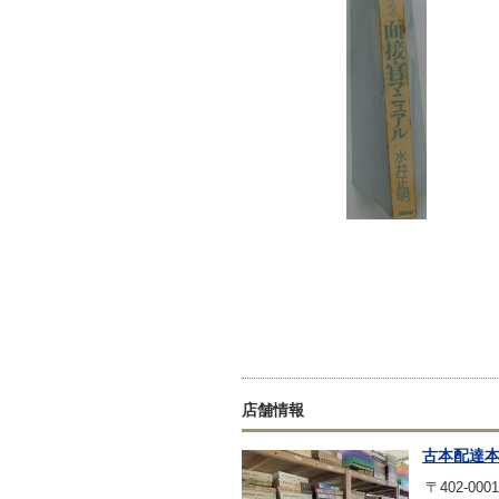
店舗情報
古本配達
〒402-0001