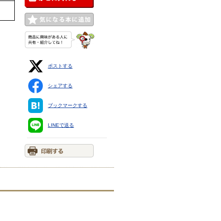
ポストする
シェアする
ブックマークする
LINEで送る