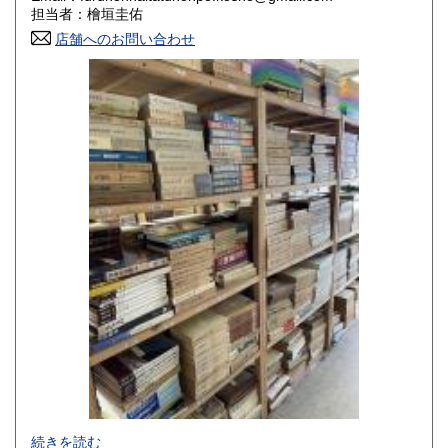
香川県
愛媛県
800円
800円
担当者：檜垣圭佑
店舗へのお問い合わせ
高知県
福岡県
800円
800円
佐賀県
長崎県
800円
800円
熊本県
大分県
800円
800円
宮崎県
鹿児島県
800円
800円
沖縄県
1,500円
-
続きを読む