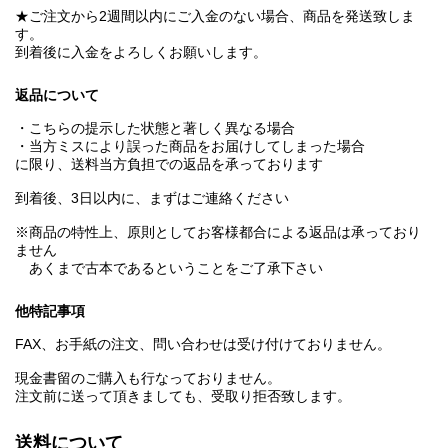
★ご注文から2週間以内にご入金のない場合、商品を発送致しま
す。
到着後に入金をよろしくお願いします。
返品について
・こちらの提示した状態と著しく異なる場合
・当方ミスにより誤った商品をお届けしてしまった場合
に限り、送料当方負担での返品を承っております
到着後、3日以内に、まずはご連絡ください
※商品の特性上、原則としてお客様都合による返品は承っており
ません
あくまで古本であるということをご了承下さい
他特記事項
FAX、お手紙の注文、問い合わせは受け付けておりません。
現金書留のご購入も行なっておりません。
注文前に送って頂きましても、受取り拒否致します。
送料について