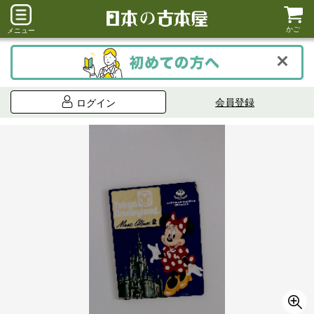
かご
メニュー
会員登録
ログイン