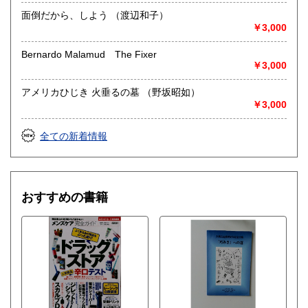
面倒だから、しよう （渡辺和子）
￥3,000
Bernardo Malamud The Fixer
￥3,000
アメリカひじき 火垂るの墓 （野坂昭如）
￥3,000
全ての新着情報
おすすめの書籍