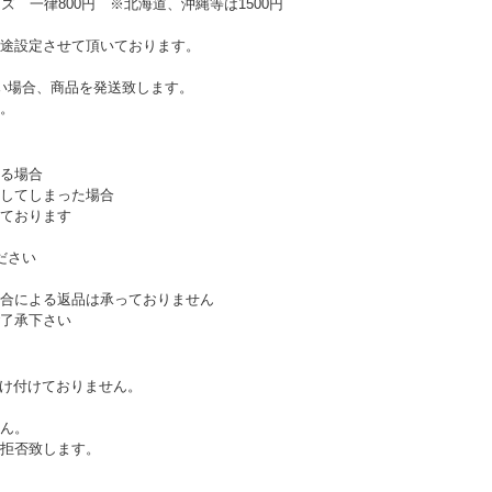
ズ 一律800円 ※北海道、沖縄等は1500円
途設定させて頂いております。
い場合、商品を発送致します。
。
る場合
してしまった場合
ております
ださい
合による返品は承っておりません
了承下さい
受け付けておりません。
ん。
拒否致します。