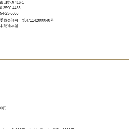
田野倉416-1
3590-4483
-23-6606
員会許可 第471142800048号
本配達本舗
00円