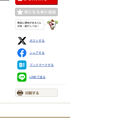
ポストする
シェアする
ブックマークする
LINEで送る