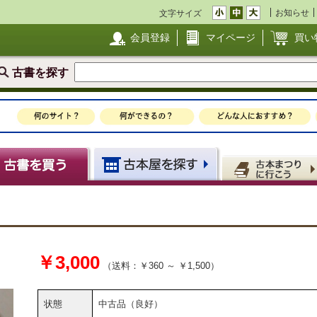
お知らせ
文字サイズ
会員登録
マイページ
買い
古書を探す
￥3,000
（送料：￥360 ～ ￥1,500）
状態
中古品（良好）