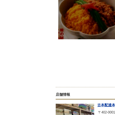
店舗情報
古本配達
〒402-0001