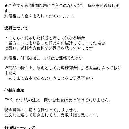
★ご注文から2週間以内にご入金のない場合、商品を発送致しま
す。
到着後に入金をよろしくお願いします。
返品について
・こちらの提示した状態と著しく異なる場合
・当方ミスにより誤った商品をお届けしてしまった場合
に限り、送料当方負担での返品を承っております
到着後、3日以内に、まずはご連絡ください
※商品の特性上、原則としてお客様都合による返品は承っており
ません
あくまで古本であるということをご了承下さい
他特記事項
FAX、お手紙の注文、問い合わせは受け付けておりません。
現金書留のご購入も行なっておりません。
注文前に送って頂きましても、受取り拒否致します。
送料について