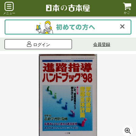
かご
メニュー
会員登録
ログイン