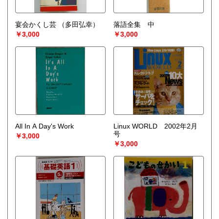
宴会かくし芸
（多田弘幸）
落語全集 中
￥3,000
￥3,000
All In A Day's Work
Linux WORLD 2002年2月
号
￥3,000
￥3,000