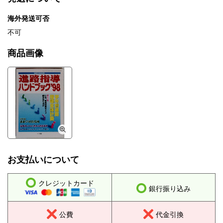
海外発送可否
不可
商品画像
お支払いについて
クレジットカード
銀行振り込み
公費
代金引換