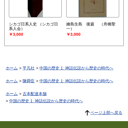
シカゴ日系人史
（シカゴ日
繪島生島 後篇
（舟橋聖
系人会）
一）
￥3,000
￥3,000
ホーム
平凡社
中国の歴史 1: 神話伝説から歴史の時代へ
ホーム
陳舜臣
中国の歴史 1: 神話伝説から歴史の時代へ
ホーム
古本配達本舗
中国の歴史 1: 神話伝説から歴史の時代へ
ページ上部へ戻る