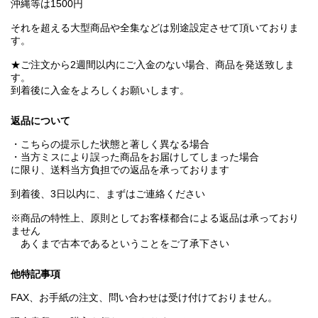
沖縄等は1500円
それを超える大型商品や全集などは別途設定させて頂いておりま
す。
★ご注文から2週間以内にご入金のない場合、商品を発送致しま
す。
到着後に入金をよろしくお願いします。
返品について
・こちらの提示した状態と著しく異なる場合
・当方ミスにより誤った商品をお届けしてしまった場合
に限り、送料当方負担での返品を承っております
到着後、3日以内に、まずはご連絡ください
※商品の特性上、原則としてお客様都合による返品は承っており
ません
あくまで古本であるということをご了承下さい
他特記事項
FAX、お手紙の注文、問い合わせは受け付けておりません。