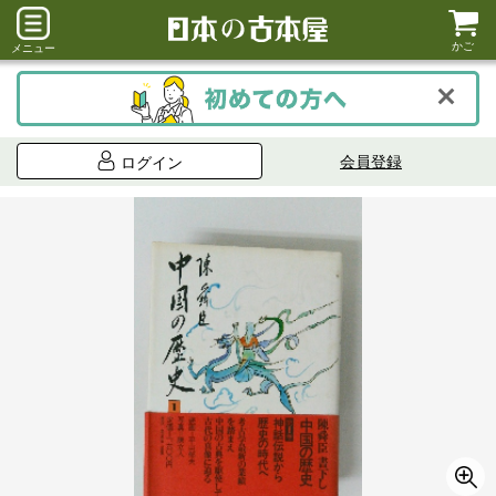
かご
メニュー
会員登録
ログイン