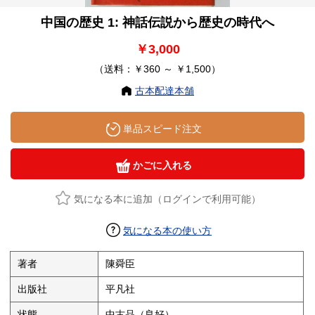
中国の歴史 1: 神話伝説から歴史の時代へ
￥3,000
（送料：￥360 ～ ￥1,500）
古本配達本舗
単品スピード注文
かごに入れる
気になる本に追加（ログインで利用可能）
気になる本の使い方
著者
陳舜臣
出版社
平凡社
状態
中古品（良好）