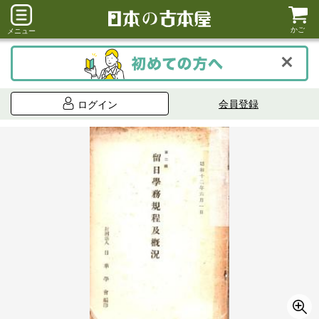
かご
メニュー
会員登録
ログイン