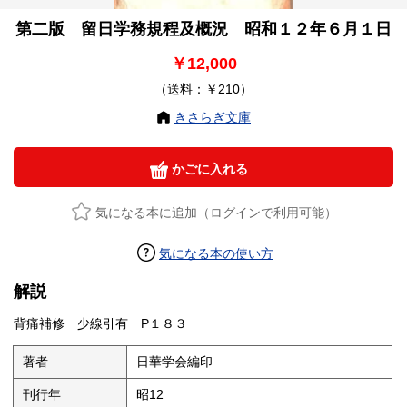
第二版 留日学務規程及概況 昭和１２年６月１日
￥12,000
（送料：￥210）
きさらぎ文庫
かごに入れる
気になる本に追加（ログインで利用可能）
気になる本の使い方
解説
背痛補修 少線引有 P１８３
著者
日華学会編印
刊行年
昭12