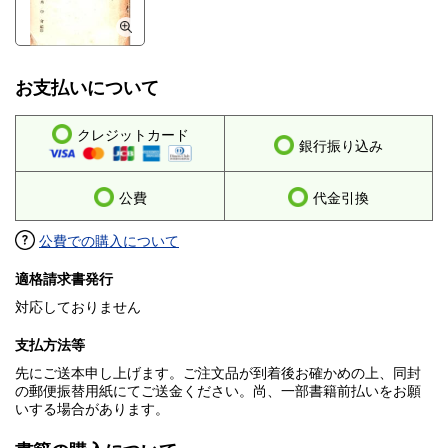
お支払いについて
クレジットカード
銀行振り込み
公費
代金引換
公費での購入について
適格請求書発行
対応しておりません
支払方法等
先にご送本申し上げます。ご注文品が到着後お確かめの上、同封
の郵便振替用紙にてご送金ください。尚、一部書籍前払いをお願
いする場合があります。