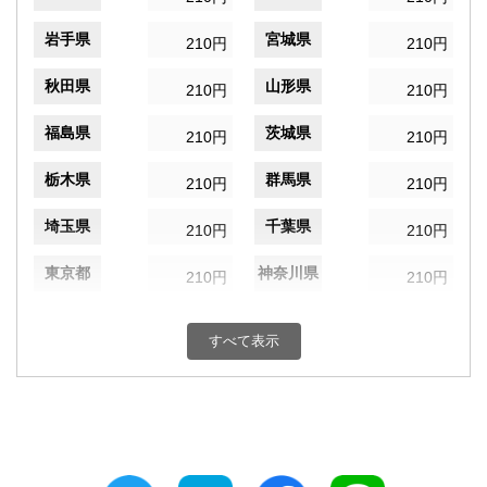
岩手県
宮城県
210円
210円
秋田県
山形県
210円
210円
福島県
茨城県
210円
210円
栃木県
群馬県
210円
210円
埼玉県
千葉県
210円
210円
東京都
神奈川県
210円
210円
新潟県
富山県
210円
210円
すべて表示
石川県
福井県
210円
210円
山梨県
長野県
210円
210円
岐阜県
静岡県
210円
210円