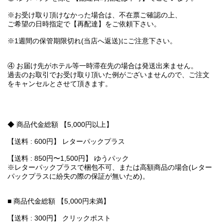
※お受け取り頂けなかった場合は、不在票ご確認の上、
ご希望の日時指定で【再配達】をご依頼下さい。
※1週間の保管期限切れ(当店へ返送)にご注意下さい。
④ お届け先がホテル等一時滞在先の場合は発送出来ません。
過去のお取引でお受け取り頂いた例がございませんので、ご注文
をキャンセルとさせて頂きます。
◆ 商品代金総額 【5,000円以上】
【送料 : 600円】 レターパックプラス
【送料 : 850円〜1,500円】 ゆうパック
※レターパックプラスで梱包不可、または高額商品の場合(レター
パックプラスに紛失の際の保証が無いため)。
■ 商品代金総額 【5,000円未満】
【送料 : 300円】 クリックポスト