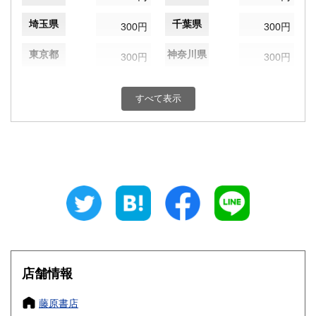
埼玉県
千葉県
300円
300円
東京都
神奈川県
300円
300円
新潟県
富山県
300円
300円
すべて表示
石川県
福井県
300円
300円
山梨県
長野県
300円
300円
岐阜県
静岡県
300円
300円
愛知県
三重県
300円
300円
滋賀県
京都府
300円
300円
大阪府
兵庫県
300円
300円
店舗情報
奈良県
和歌山県
300円
300円
藤原書店