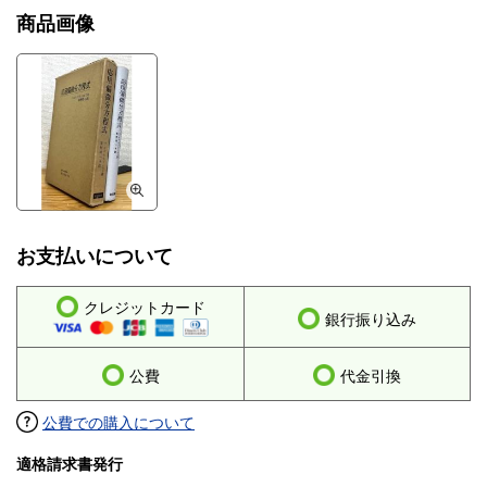
商品画像
お支払いについて
クレジットカード
銀行振り込み
公費
代金引換
公費での購入について
適格請求書発行