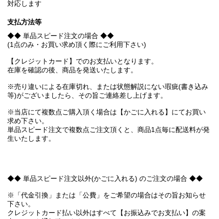
対応します
支払方法等
◆◆ 単品スピード注文の場合 ◆◆
(1点のみ・お買い求め頂く際にご利用下さい)
【クレジットカード】でのお支払いとなります。
在庫を確認の後、商品を発送いたします。
※売り違いによる在庫切れ、または状態解説にない瑕疵(書き込み
等)がございましたら、その旨ご連絡差し上げます。
※当店にて複数点ご購入頂く場合は【かごに入れる】にてお買い
求め下さい。
単品スピード注文で複数点ご注文頂くと、商品1点毎に配送料が発
生いたします。
◆◆ 単品スピード注文以外(かごに入れる) のご注文の場合 ◆◆
※「代金引換」または「公費」をご希望の場合はその旨お知らせ
下さい。
クレジットカード払い以外はすべて【お振込みでお支払い】の案