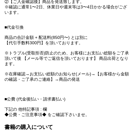
②【ご入金確認後】商品を発送致します。
※確認に通常1〜2日、休業日や週末等は3〜4日かかる場合がござ
います。
■代金引換
商品の合計金額 + 配送料(850円〜) とは別に
【代引手数料300円】を頂いております。
※トラブル(受取拒否)防止のため、お客様にお支払い総額をご了承
頂いて後 【メール等でご返信を頂いております】 商品出荷となり
ます。
※在庫確認→お支払い総額のお知らせ(メール)→【お客様から金額
の確認・ご了承のご連絡】→商品の発送
■公費 (代金後払い・請求書払い)
下記の 他特記事項 : 欄
◆公費・ご注意事項◆ をご確認下さいませ。
書籍の購入について