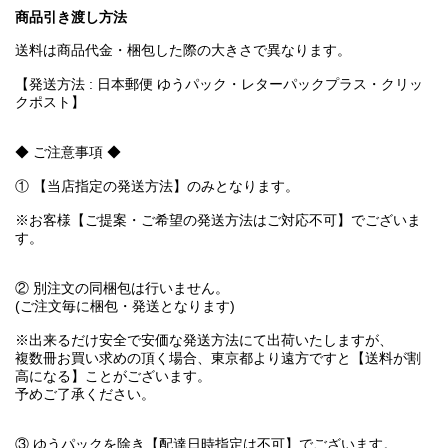
商品引き渡し方法
送料は商品代金・梱包した際の大きさで異なります。
【発送方法 : 日本郵便 ゆうパック・レターパックプラス・クリッ
クポスト】
◆ ご注意事項 ◆
① 【当店指定の発送方法】のみとなります。
※お客様【ご提案・ご希望の発送方法はご対応不可】でございま
す。
② 別注文の同梱包は行いません。
(ご注文毎に梱包・発送となります)
※出来るだけ安全で安価な発送方法にて出荷いたしますが、
複数冊お買い求めの頂く場合、東京都より遠方ですと【送料が割
高になる】ことがございます。
予めご了承ください。
③ ゆうパックを除き【配達日時指定は不可】でございます。