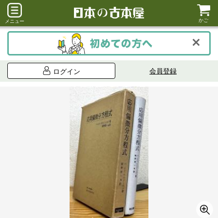
かご
メニュー
会員登録
ログイン