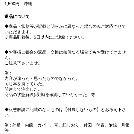
1,500円 沖縄
返品について
◆商品・状態等が記載と明らかに異なった場合のみご対応させて
いただきます。
※商品到着後、5日以内にご連絡ください。
◆お客様ご都合の返品・交換は如何なる場合でもお受けできませ
ん。
ご注意下さいませ。
例 :
内容が違った・思ったものでなかった。
同じ本を持っていた。
間違えて注文した。
商品の状態解説(瑕疵)を確認していなかった。等
◆状態解説に記載のないものは【付属しないもの】とお考え下さ
い。
例 : 外函・内函、カバー、帯、紐しおり、付図・付表、附録・月報
等