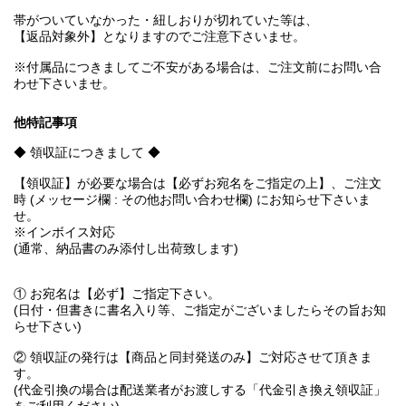
帯がついていなかった・紐しおりが切れていた等は、
【返品対象外】となりますのでご注意下さいませ。
※付属品につきましてご不安がある場合は、ご注文前にお問い合
わせ下さいませ。
他特記事項
◆ 領収証につきまして ◆
【領収証】が必要な場合は【必ずお宛名をご指定の上】、ご注文
時 (メッセージ欄 : その他お問い合わせ欄) にお知らせ下さいま
せ。
※インボイス対応
(通常、納品書のみ添付し出荷致します)
① お宛名は【必ず】ご指定下さい。
(日付・但書きに書名入り等、ご指定がございましたらその旨お知
らせ下さい)
② 領収証の発行は【商品と同封発送のみ】ご対応させて頂きま
す。
(代金引換の場合は配送業者がお渡しする「代金引き換え領収証」