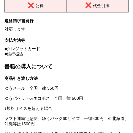
公費
代金引換
適格請求書発行
対応します
支払方法等
■クレジットカード
■銀行振込
書籍の購入について
商品引き渡し方法
ゆうメール 全国一律 360円
ゆうパケットorネコポス 全国一律 500円
↓規格サイズを超える場合
ヤマト運輸宅急便、ゆうパック60サイズ 一律800円 ※北海道、
沖縄等は1500円