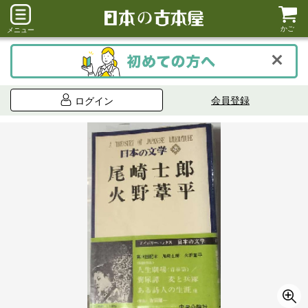
かご
メニュー
会員登録
ログイン