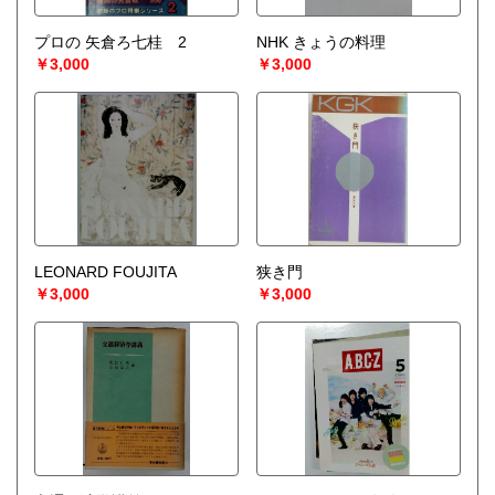
プロの 矢倉ろ七桂 2
NHK きょうの料理
￥3,000
￥3,000
LEONARD FOUJITA
狭き門
￥3,000
￥3,000