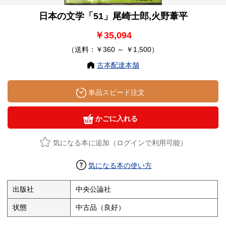
日本の文学「51」尾崎士郎,火野葦平
￥35,094
（送料：￥360 ～ ￥1,500）
古本配達本舗
単品スピード注文
かごに入れる
気になる本に追加（ログインで利用可能）
気になる本の使い方
出版社
中央公論社
状態
中古品（良好）