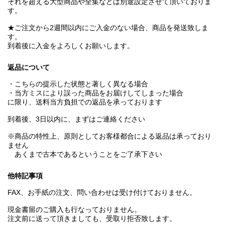
それを超える大型商品や全集などは別途設定させて頂いておりま
す。
★ご注文から2週間以内にご入金のない場合、商品を発送致しま
す。
到着後に入金をよろしくお願いします。
返品について
・こちらの提示した状態と著しく異なる場合
・当方ミスにより誤った商品をお届けしてしまった場合
に限り、送料当方負担での返品を承っております
到着後、3日以内に、まずはご連絡ください
※商品の特性上、原則としてお客様都合による返品は承っており
ません
あくまで古本であるということをご了承下さい
他特記事項
FAX、お手紙の注文、問い合わせは受け付けておりません。
現金書留のご購入も行なっておりません。
注文前に送って頂きましても、受取り拒否致します。