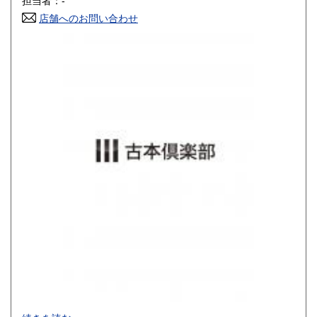
担当者：-
店舗へのお問い合わせ
高知県
福岡県
800円
900円
佐賀県
長崎県
900円
900円
熊本県
大分県
900円
900円
宮崎県
鹿児島県
900円
900円
沖縄県
1,200円
買取品目一覧