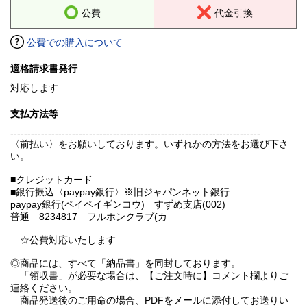
公費
代金引換
公費での購入について
適格請求書発行
対応します
支払方法等
-------------------------------------------------------------------------
〈前払い〉をお願いしております。いずれかの方法をお選び下さ
い。
■クレジットカード
■銀行振込〈paypay銀行〉※旧ジャパンネット銀行
paypay銀行(ペイペイギンコウ) すずめ支店(002)
普通 8234817 フルホンクラブ(カ
☆公費対応いたします
◎商品には、すべて「納品書」を同封しております。
「領収書」が必要な場合は、【ご注文時に】コメント欄よりご
連絡ください。
商品発送後のご用命の場合、PDFをメールに添付してお送りい