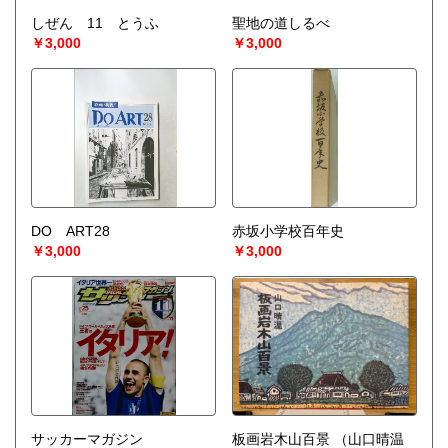
しぜん 11 とうふ
聖地の道しるべ
￥3,000
￥3,000
DO ART28
赤坂小学校百年史
￥3,000
￥3,000
サッカーマガジン
板画岩木山百景
（山口晴温