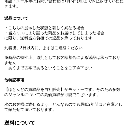
電話・メール等のお問い合わせは1月5日(月)まで休止させていただ
きます。
返品について
・こちらの提示した状態と著しく異なる場合
・当方ミスにより誤った商品をお届けしてしまった場合
に限り、送料当方負担での返品を承っております
到着後、3日以内に、まずはご連絡ください
※商品の特性上、原則としてお客様都合による返品は承っており
ません
あくまで古本であるということをご了承下さい
他特記事項
【ほとんどの買取品を自社販売】がモットーです。そのため多数
のジャンルについての高価買取が可能でございます。
次のお客様に渡せるよう、どんなものでも最低2年間ほど在庫とし
て保たせて頂いております。
送料について