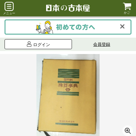
かご
メニュー
会員登録
ログイン