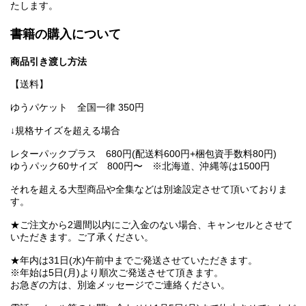
たします。
書籍の購入について
商品引き渡し方法
【送料】
ゆうパケット 全国一律 350円
↓規格サイズを超える場合
レターパックプラス 680円(配送料600円+梱包資手数料80円)
ゆうパック60サイズ 800円〜 ※北海道、沖縄等は1500円
それを超える大型商品や全集などは別途設定させて頂いておりま
す。
★ご注文から2週間以内にご入金のない場合、キャンセルとさせて
いただきます。ご了承ください。
★年内は31日(水)午前中までご発送させていただきます。
※年始は5日(月)より順次ご発送させて頂きます。
お急ぎの方は、別途メッセージでご連絡ください。