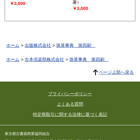
著）
￥3,000
￥2,000
ホーム
出版株式会社
珠算事典 第四刷
ホーム
古本倶楽部株式会社
珠算事典 第四刷
ページ上部へ戻る
プライバシーポリシー
よくある質問
特定商取引に関する法律に基づく表記
東京都古書籍商業協同組合