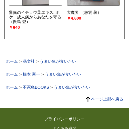
驚異のイチョウ葉エキス: ボ
大魔界
（慈雲 著）
ケ・成人病からあなたを守る
￥4,600
（飯島 登）
￥640
ホーム
晶文社
うまい魚が食いたい
ホーム
橋本 憲一
うまい魚が食いたい
ホーム
不死鳥BOOKS
うまい魚が食いたい
ページ上部へ戻る
プライバシーポリシー
よくある質問