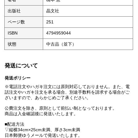
出版社
晶文社
ページ数
251
ISBN
4794959044
状態
中古品（並下）
発送について
発送ポリシー
※電話注文やハガキ注文には原則対応しておりません。また、電
話注文やハガキ注文を承る場合、別途手数料を請求する場合がご
ざいますので、あらかじめご了承ください。
公費注文を除き、原則として前払い制となっております。
商品は入金確認後に発送いたします。
■配送方法
▽縦横34cm×25cm未満、厚さ3cm未満
日本郵便ゆうメールで発送いたします。