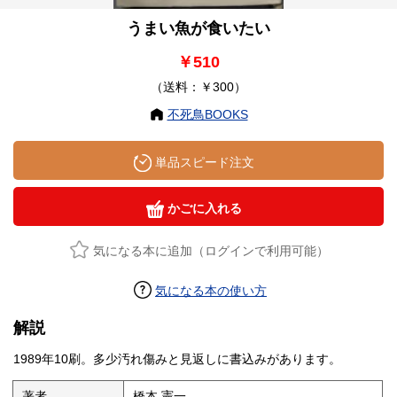
うまい魚が食いたい
￥510
（送料：￥300）
不死鳥BOOKS
単品スピード注文
かごに入れる
気になる本に追加（ログインで利用可能）
気になる本の使い方
解説
1989年10刷。多少汚れ傷みと見返しに書込みがあります。
著者
橋本 憲一