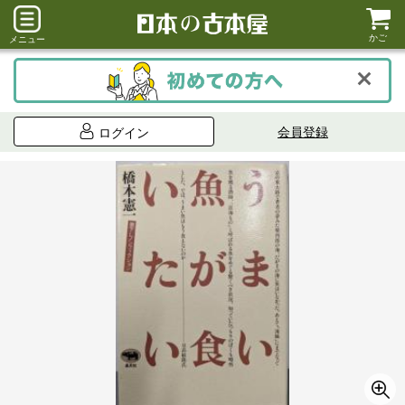
かご
メニュー
会員登録
ログイン