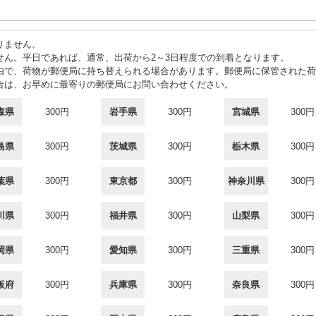
りません。
せん。平日であれば、通常、出荷から2～3日程度での到着となります。
由で、荷物が郵便局に持ち替えられる場合があります。郵便局に保管された荷
合は、お早めに最寄りの郵便局にお問い合わせください。
森県
300円
岩手県
300円
宮城県
300円
島県
300円
茨城県
300円
栃木県
300円
葉県
300円
東京都
300円
神奈川県
300円
川県
300円
福井県
300円
山梨県
300円
岡県
300円
愛知県
300円
三重県
300円
阪府
300円
兵庫県
300円
奈良県
300円