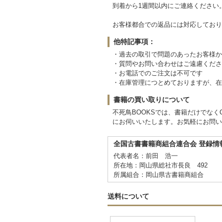
到着から1週間以内にご連絡ください
お客様都合での返品には対応しており
他特記事項：
・過去の取引で問題のあったお客様か
・質問やお問い合わせはご遠慮くださ
・お電話でのご注文は不可です
・在庫管理につとめておりますが、在
書籍の買い取りについて
不死鳥BOOKSでは、書籍だけでな
にお伺いいたします。お気軽にお問い
全国古書書籍商組合連合会 登録情
代表者名：前田 浩一
所在地：岡山県総社市長良 492
所属組合：岡山県古書籍商組合
送料について