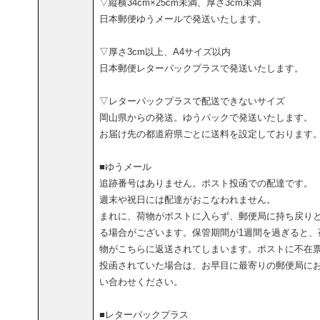
▽縦横34cm×25cm未満、厚さ3cm未満
日本郵便ゆうメールで発送いたします。
▽厚さ3cm以上、A4サイズ以内
日本郵便レターパックプラスで発送いたします。
▽レターパックプラスで配送できないサイズ
岡山県からの発送。ゆうパックで発送いたします。
お届け先の都道府県ごとに送料を設定しております
■ゆうメール
追跡番号はありません。ポスト投函での配達です。
週末や祝日には配達がおこなわれません。
まれに、荷物がポストに入らず、郵便局に持ち戻り
る場合がございます。保管期間が1週間を過ぎると、
物がこちらに返送されてしまいます。ポストに不在
投函されていた場合は、お早目に最寄りの郵便局に
い合わせください。
■レターパックプラス