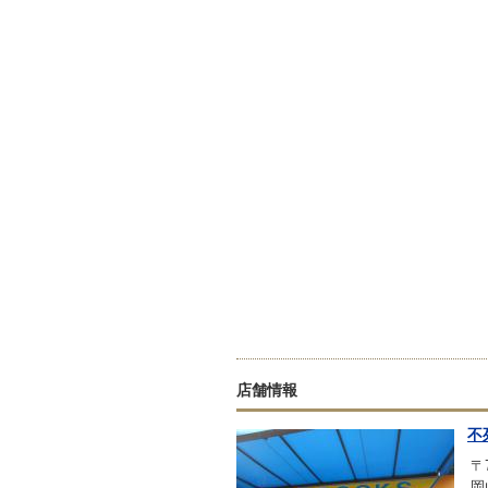
店舗情報
不
〒7
岡