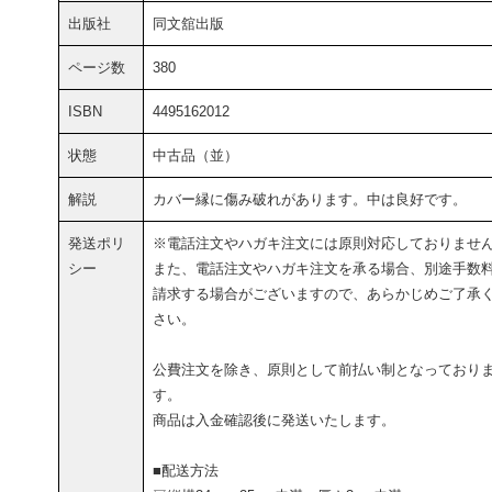
出版社
同文舘出版
ページ数
380
ISBN
4495162012
状態
中古品（並）
解説
カバー縁に傷み破れがあります。中は良好です。
発送ポリ
※電話注文やハガキ注文には原則対応しておりませ
シー
また、電話注文やハガキ注文を承る場合、別途手数
請求する場合がございますので、あらかじめご了承
さい。
公費注文を除き、原則として前払い制となっており
す。
商品は入金確認後に発送いたします。
■配送方法