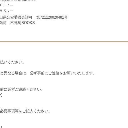
ＥＬ：--
ＡＸ：--
山県公安委員会許可 第721120020481号
籍商 不死鳥BOOKS
払いください。
と異なる場合は、必ず事前にご連絡をお願いいたします。
前に必ずご連絡ください。
)
必要事項等をご記入ください。
ん。