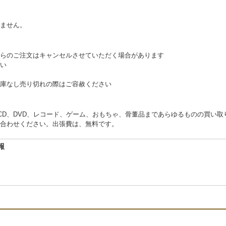
。
ません。
らのご注文はキャンセルさせていただく場合があります
い
庫なし売り切れの際はご容赦ください
くCD、DVD、レコード、ゲーム、おもちゃ、骨董品まであらゆるものの買い
合わせください。出張費は、無料です。
報