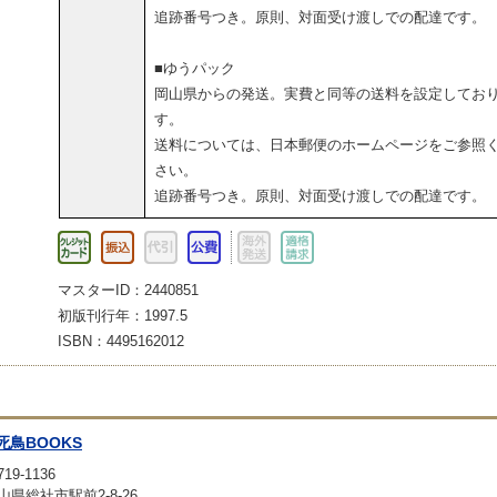
追跡番号つき。原則、対面受け渡しでの配達です。
■ゆうパック
岡山県からの発送。実費と同等の送料を設定してお
す。
送料については、日本郵便のホームページをご参照
さい。
追跡番号つき。原則、対面受け渡しでの配達です。
マスターID：2440851
初版刊行年：1997.5
ISBN：4495162012
死鳥BOOKS
19-1136
山県総社市駅前2-8-26