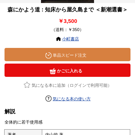
森にかよう道 : 知床から屋久島まで ＜新潮選書＞
￥3,500
（送料：￥350）
小町書店
単品スピード注文
かごに入れる
気になる本に追加（ログインで利用可能）
気になる本の使い方
解説
全体的に若干使用感
著者
内山節 著