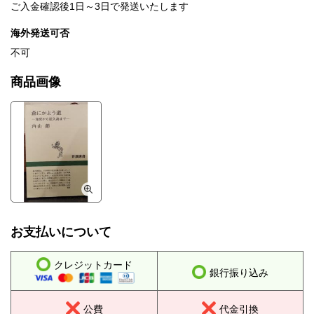
ご入金確認後1日～3日で発送いたします
海外発送可否
不可
商品画像
お支払いについて
クレジットカード
銀行振り込み
公費
代金引換