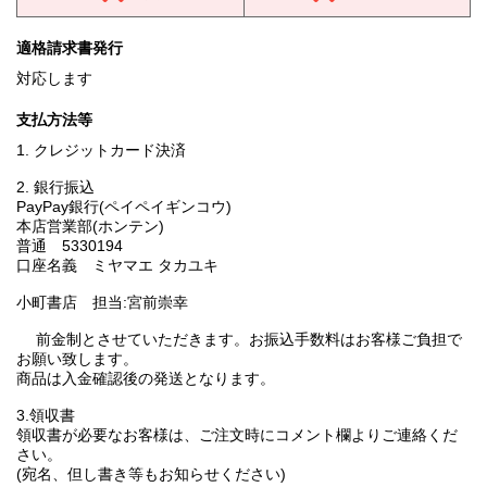
適格請求書発行
対応します
支払方法等
1. クレジットカード決済
2. 銀行振込
PayPay銀行(ペイペイギンコウ)
本店営業部(ホンテン)
普通 5330194
口座名義 ミヤマエ タカユキ
小町書店 担当:宮前崇幸
前金制とさせていただきます。お振込手数料はお客様ご負担で
お願い致します。
商品は入金確認後の発送となります。
3.領収書
領収書が必要なお客様は、ご注文時にコメント欄よりご連絡くだ
さい。
(宛名、但し書き等もお知らせください)