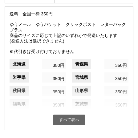
送料 全国一律 350円
ゆうメール ゆうパケット クリックポスト レターパック
プラス
商品のサイズに応じて上記のいずれかで発送いたします
(発送方法は選択できません)
※代引きは受け付けておりません
北海道
青森県
350円
350円
岩手県
宮城県
350円
350円
秋田県
山形県
350円
350円
福島県
茨城県
350円
350円
栃木県
群馬県
350円
350円
すべて表示
埼玉県
千葉県
350円
350円