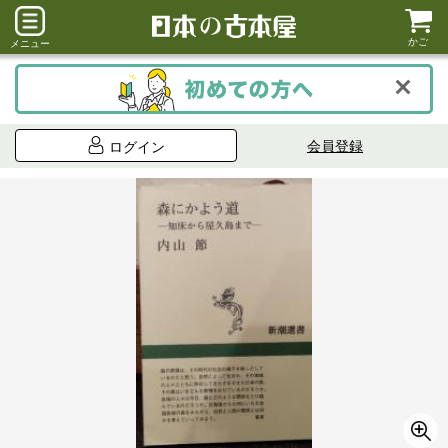
かご
メニュー
会員登録
ログイン