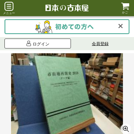
かご
メニュー
会員登録
ログイン