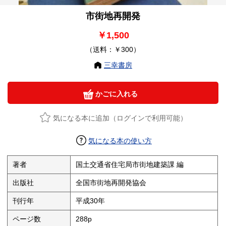
市街地再開発
￥1,500
（送料：￥300）
三幸書房
かごに入れる
気になる本に追加（ログインで利用可能）
気になる本の使い方
著者
国土交通省住宅局市街地建築課 編
出版社
全国市街地再開発協会
刊行年
平成30年
ページ数
288p