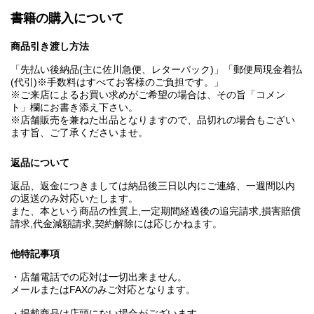
書籍の購入について
商品引き渡し方法
「先払い後納品(主に佐川急便、レターパック)」「郵便局現金着払
(代引)※手数料はすべてお客様のご負担です。」
※ご来店によるお買い求めがご希望の場合は、その旨「コメン
ト」欄にお書き添え下さい。
※店舗販売を兼ねた出品となりますので、品切れの場合もござい
ます旨、ご了承くださいませ。
返品について
返品、返金につきましては納品後三日以内にご連絡、一週間以内
の返送のみ対応いたします。
また、本という商品の性質上,一定期間経過後の追完請求,損害賠償
請求,代金減額請求,契約解除には応じかねます。
他特記事項
・店舗電話での応対は一切出来ません。
メールまたはFAXのみご対応となります。
・掲載商品は店頭にない場合がございます。