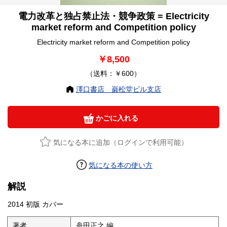
電力改革と独占禁止法・競争政策 = Electricity
market reform and Competition policy
Electricity market reform and Competition policy
￥8,500
（送料：￥600）
澤口書店 巌松堂ビル支店
かごに入れる
気になる本に追加（ログインで利用可能）
気になる本の使い方
解説
2014 初版 カバー
著者
舟田正之 編