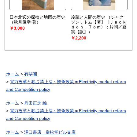
日本北辺の探検と地図の歴史
冷蔵と人間の歴史
（ジャク
（秋月俊幸 著）
ソン，トム【著】〈Ｊａｃｋ
ｓｏｎ，Ｔｏｍ〉；片岡／夏
￥3,000
実【訳】）
￥2,200
ホーム
有斐閣
電力改革と独占禁止法・競争政策 = Electricity market reform
and Competition policy
ホーム
舟田正之 編
電力改革と独占禁止法・競争政策 = Electricity market reform
and Competition policy
ホーム
澤口書店 巌松堂ビル支店