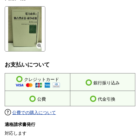
お支払いについて
クレジットカード
銀行振り込み
公費
代金引換
公費での購入について
適格請求書発行
対応します