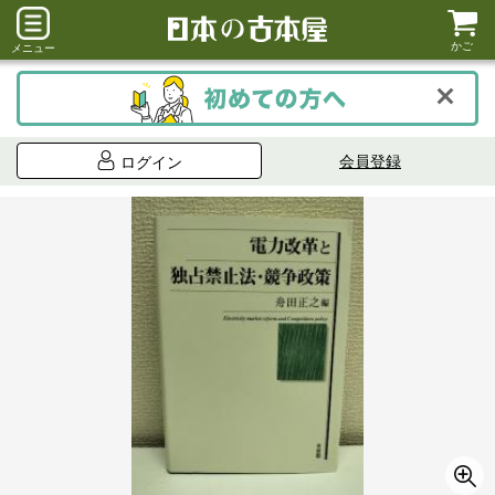
かご
メニュー
会員登録
ログイン